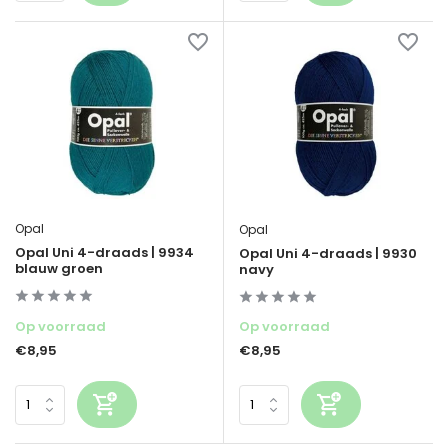
Opal
Opal
Opal Uni 4-draads | 9934
Opal Uni 4-draads | 9930
blauw groen
navy
Op voorraad
Op voorraad
€8,95
€8,95