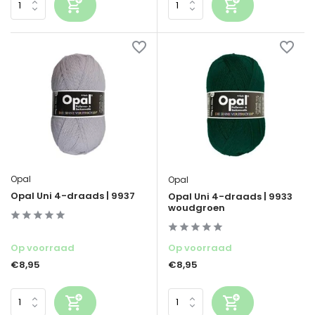
Opal
Opal
Opal Uni 4-draads | 9937
Opal Uni 4-draads | 9933
woudgroen
Op voorraad
Op voorraad
€8,95
€8,95