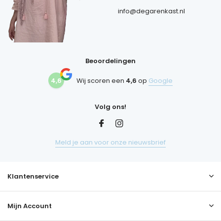
info@degarenkast.nl
Beoordelingen
4,6
Wij scoren een
4,6
op
Google
Volg ons!
Meld je aan voor onze nieuwsbrief
Klantenservice
Mijn Account