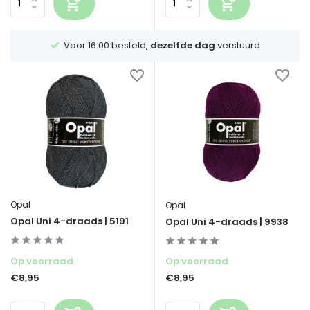
Voor 16:00 besteld,
dezelfde dag
verstuurd
Opal
Opal
Opal Uni 4-draads | 5191
Opal Uni 4-draads | 9938
Op voorraad
Op voorraad
€8,95
€8,95