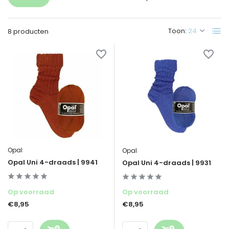
Toon:
8 producten
Opal
Opal
Opal Uni 4-draads | 9941
Opal Uni 4-draads | 9931
Op voorraad
Op voorraad
€8,95
€8,95