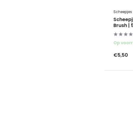
Scheepjes
Scheepj
Brush | 
Op voor
€5,50