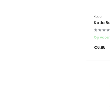
Katia
Katia Ba
Op voor
€6,95