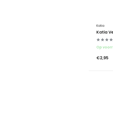
Katia
Katia Ve
Op voor
€2,95