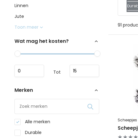
Linnen
Jute
91 produ
Toon meer
Wat mag het kosten?
Tot
Merken
Scheepjes
Alle merken
Scheepj
Durable