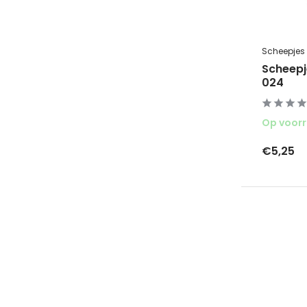
Scheepjes
Scheepj
024
Op voor
€5,25