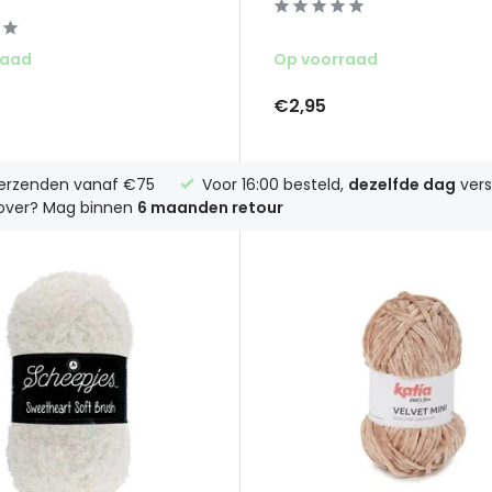
raad
Op voorraad
€2,95
erzenden vanaf €75
Voor 16:00 besteld,
dezelfde dag
vers
 over? Mag binnen
6 maanden retour