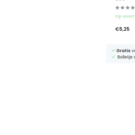
Op voor
€5,25
Gratis
v
Bolletje