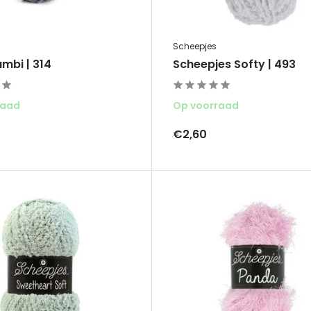
Scheepjes
mbi | 314
Scheepjes Softy | 493
raad
Op voorraad
€2,60