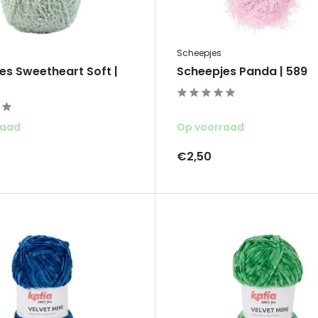
Scheepjes
es Sweetheart Soft |
Scheepjes Panda | 589
raad
Op voorraad
€2,50