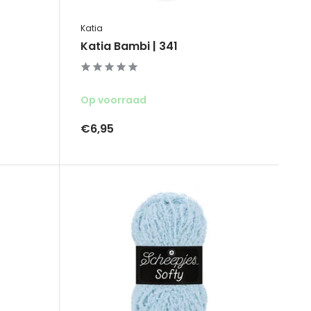
Katia
Katia Bambi | 341
Op voorraad
€6,95