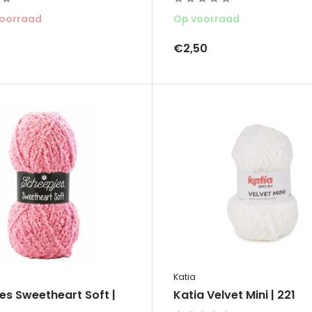
voorraad
Op voorraad
€2,50
Katia
es Sweetheart Soft |
Katia Velvet Mini | 221