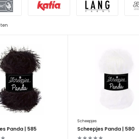
cten
Scheepjes
es Panda | 585
Scheepjes Panda | 580