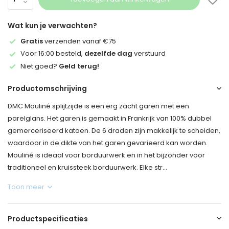
Wat kun je verwachten?
Gratis
verzenden vanaf €75
Voor 16:00 besteld,
dezelfde dag
verstuurd
Niet goed?
Geld terug!
Productomschrijving
DMC Mouliné splijtzijde is een erg zacht garen met een
parelglans. Het garen is gemaakt in Frankrijk van 100% dubbel
gemerceriseerd katoen. De 6 draden zijn makkelijk te scheiden,
waardoor in de dikte van het garen gevarieerd kan worden.
Mouliné is ideaal voor borduurwerk en in het bijzonder voor
traditioneel en kruissteek borduurwerk. Elke str...
Toon meer
Productspecificaties