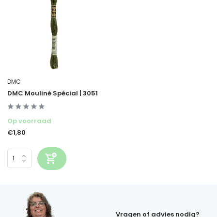
DMC
DMC Mouliné Spécial | 3051
Op voorraad
€1,80
Vragen of advies nodig?