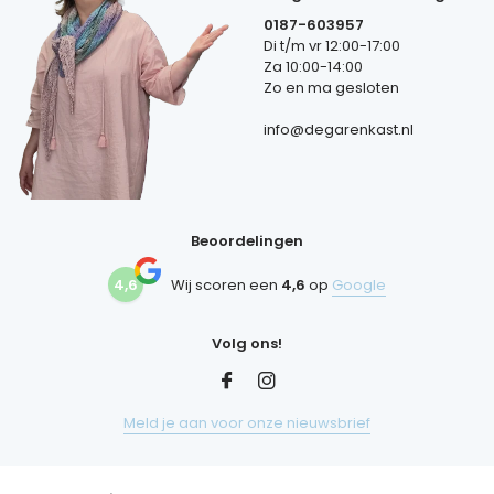
0187-603957
Di t/m vr 12:00-17:00
Za 10:00-14:00
Zo en ma gesloten
info@degarenkast.nl
Beoordelingen
4,6
Wij scoren een
4,6
op
Google
Volg ons!
Meld je aan voor onze nieuwsbrief