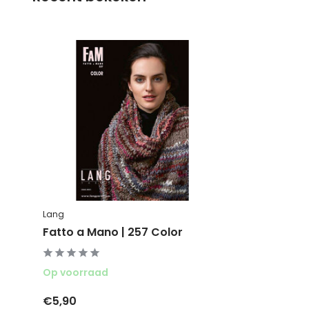
Lang
Fatto a Mano | 257 Color
Op voorraad
€5,90