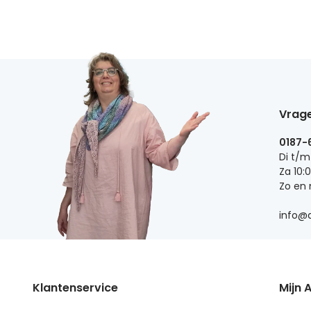
Vrage
0187-
Di t/m
Za 10:
Zo en
info@d
Klantenservice
Mijn 