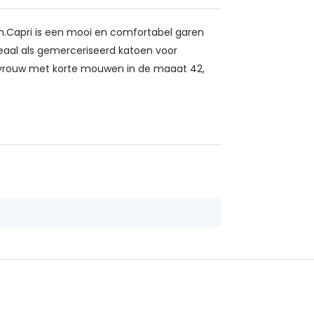
n.Capri is een mooi en comfortabel garen
deaal als gemerceriseerd katoen voor
e vrouw met korte mouwen in de maaat 42,