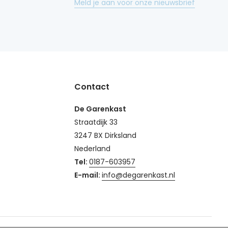
Meld je aan voor onze nieuwsbrief
Contact
De Garenkast
Straatdijk 33
3247 BX Dirksland
Nederland
Tel:
0187-603957
E-mail:
info@degarenkast.nl