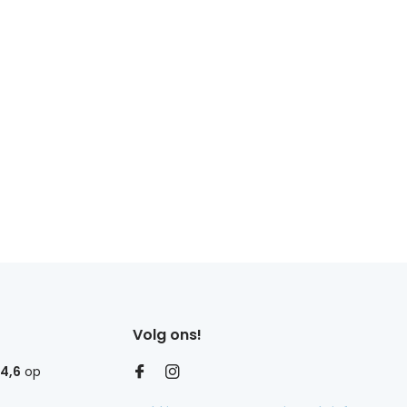
Volg ons!
4,6
op