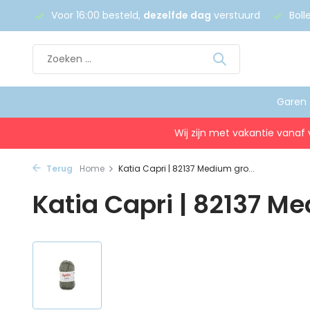
 €75
Voor 16:00 besteld,
dezelfde dag
verstuurd
Boll
Garen
Wij zijn met vakantie vanaf 
Terug
Home
Katia Capri | 82137 Medium gro...
Katia Capri | 82137 M