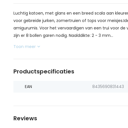
Luchtig katoen, met glans en een breed scala aan kleure
voor gebreide jurken, zomertruien of tops voor meisjes.I
amigurumis. Voor het vervaardigen van een trui voor d
zijn er 8 bollen garen nodig. Naalddikte: 2 - 3 mm...
Toon meer
Productspecificaties
EAN
8435690831443
Reviews