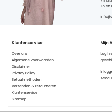
Za 10:
Zo en
info@d
Klantenservice
Mijn 
Over ons
Log hie
Algemene voorwaarden
geschi
Disclaimer
Inlogg
Privacy Policy
Accou
Betaalmethoden
Verzenden & retourneren
Klantenservice
Sitemap