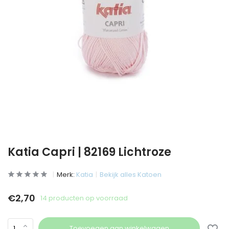
Katia Capri | 82169 Lichtroze
Merk:
Katia
Bekijk alles Katoen
€2,70
14 producten op voorraad
Toevoegen aan winkelwagen