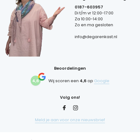
0187-603957
Di t/m vr 12:00-17:00
Za 10:00-14:00
Zo en ma gesloten
info@degarenkast.nl
Beoordelingen
4,6
Wij scoren een
4,6
op
Google
Volg ons!
Meld je aan voor onze nieuwsbrief