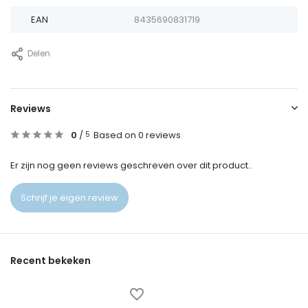
EAN
8435690831719
Delen
Reviews
0
/
Based on 0 reviews
5
Er zijn nog geen reviews geschreven over dit product..
Schrijf je eigen review
Recent bekeken