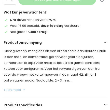
Wat kun je verwachten?
Gratis
verzenden vanaf €75
Voor 16:00 besteld,
dezelfde dag
verstuurd
Niet goed?
Geld terug!
Productomschrijving
Luchtig katoen, met glans en een breed scala aan kleuren.Capri
is een mooi en comfortabel garen voor gebreide jurken,
zomertruien of tops voor meisjes.Ideaal als gemerceriseerd
katoen voor amigurumis. Voor het vervaardigen van een trui
voor de vrouw met korte mouwen in de maaat 42, zijn er 8
bollen garen nodig. Naalddikte: 2 - 3 mm...
Toon meer
Productspecificaties