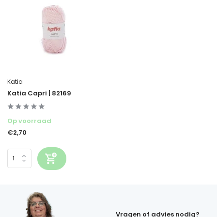
Katia
Katia Capri | 82169
Op voorraad
€2,70
Vragen of advies nodig?