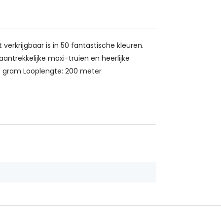
verkrijgbaar is in 50 fantastische kleuren.
ntrekkelijke maxi-truien en heerlijke
20 gram Looplengte: 200 meter