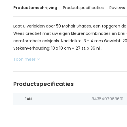
Productomschrijving
Productspecificaties
Reviews
Laat u verleiden door 50 Mohair Shades, een topgaren dat 
Wees creatief met uw eigen kleurencombinaties en brei aa
comfortabele colsjaals. Naalddikte: 3 - 4 mm Gewicht: 
Stekenverhouding: 10 x 10 cm = 27 st. x 36 nl...
Toon meer
Productspecificaties
EAN
8435407968691