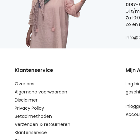
0187-
Di t/m
Za 10:
Zo en
info@d
Klantenservice
Mijn 
Over ons
Log hie
Algemene voorwaarden
geschi
Disclaimer
Inlogg
Privacy Policy
Accou
Betaalmethoden
Verzenden & retourneren
Klantenservice