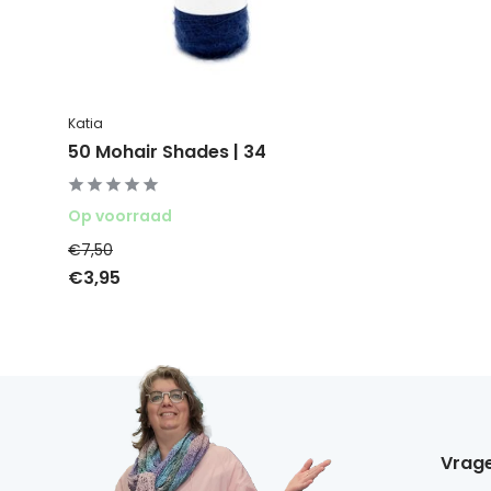
Katia
50 Mohair Shades | 34
Op voorraad
€7,50
€3,95
Vrage