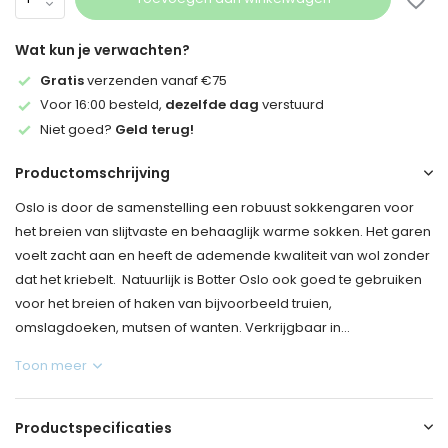
Wat kun je verwachten?
Gratis
verzenden vanaf €75
Voor 16:00 besteld,
dezelfde dag
verstuurd
Niet goed?
Geld terug!
Productomschrijving
Oslo is door de samenstelling een robuust sokkengaren voor
het breien van slijtvaste en behaaglijk warme sokken. Het garen
voelt zacht aan en heeft de ademende kwaliteit van wol zonder
dat het kriebelt. Natuurlijk is Botter Oslo ook goed te gebruiken
voor het breien of haken van bijvoorbeeld truien,
omslagdoeken, mutsen of wanten. Verkrijgbaar in...
Toon meer
Productspecificaties