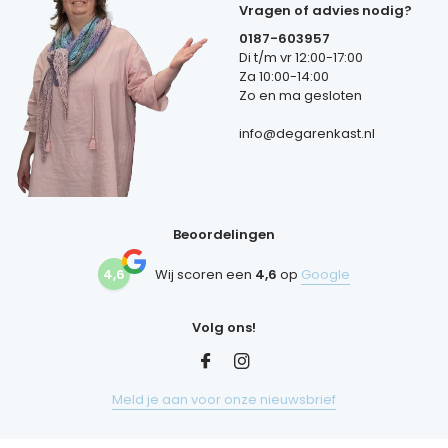
Vragen of advies nodig?
0187-603957
Di t/m vr 12:00-17:00
Za 10:00-14:00
Zo en ma gesloten
info@degarenkast.nl
Beoordelingen
4,6
Wij scoren een
4,6
op
Google
Volg ons!
Meld je aan voor onze nieuwsbrief