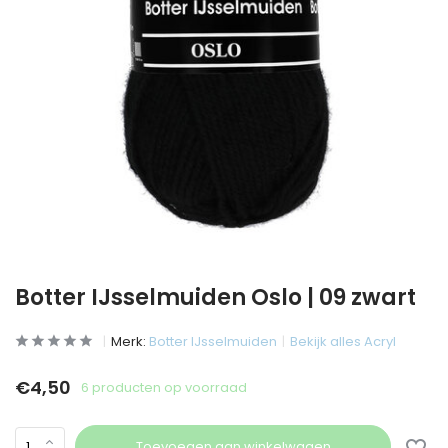
Botter IJsselmuiden Oslo | 09 zwart
Merk:
Botter IJsselmuiden
Bekijk alles Acryl
€4,50
6 producten op voorraad
Toevoegen aan winkelwagen