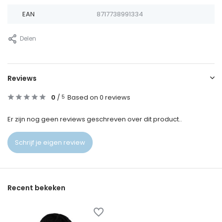
EAN
8717738991334
Delen
Reviews
0
/
Based on 0 reviews
5
Er zijn nog geen reviews geschreven over dit product..
Schrijf je eigen review
Recent bekeken