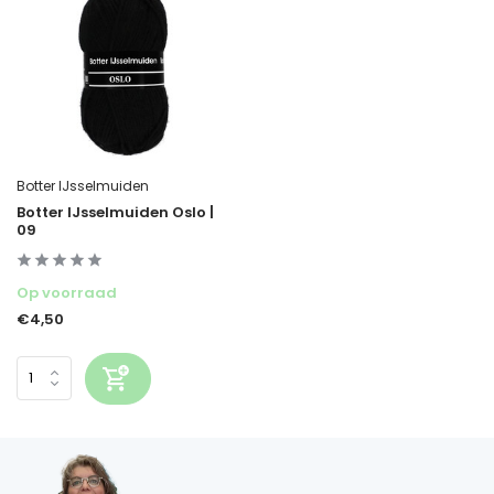
Botter IJsselmuiden
Botter IJsselmuiden Oslo |
09
Op voorraad
€4,50