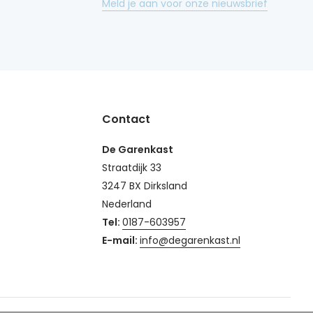
Meld je aan voor onze nieuwsbrief
Contact
De Garenkast
Straatdijk 33
3247 BX Dirksland
Nederland
Tel:
0187-603957
E-mail:
info@degarenkast.nl