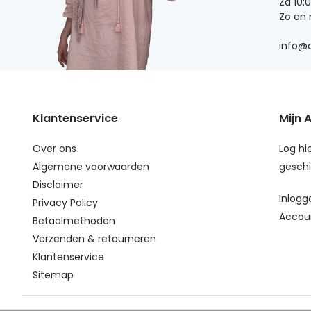
Za 10:
Zo en
info@d
Klantenservice
Mijn 
Over ons
Log hie
Algemene voorwaarden
geschi
Disclaimer
Inlogg
Privacy Policy
Accou
Betaalmethoden
Verzenden & retourneren
Klantenservice
Sitemap