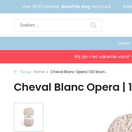
 €75
Voor 16:00 besteld,
dezelfde dag
verstuurd
Boll
Garen
Wij zijn met vakantie vanaf 
Terug
Home
Cheval Blanc Opera | 120 bruin...
Cheval Blanc Opera | 