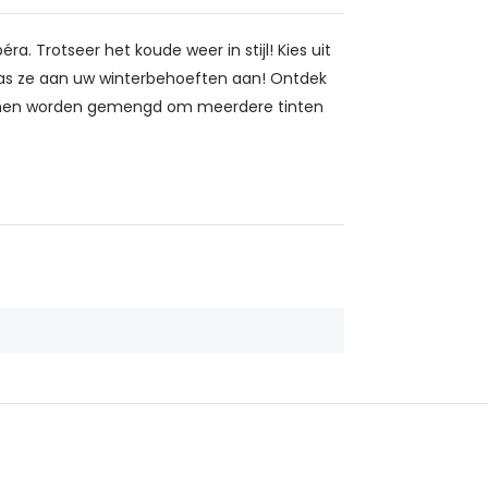
. Trotseer het koude weer in stijl! Kies uit
pas ze aan uw winterbehoeften aan! Ontdek
kunnen worden gemengd om meerdere tinten