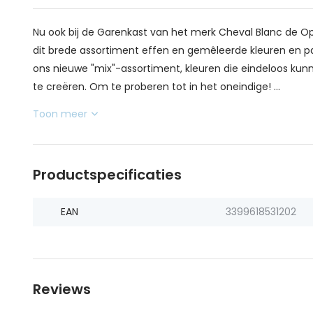
Nu ook bij de Garenkast van het merk Cheval Blanc de Opéra
dit brede assortiment effen en gemêleerde kleuren en 
ons ​​nieuwe "mix"-assortiment, kleuren die eindeloos 
te creëren. Om te proberen tot in het oneindige! ...
Toon meer
Productspecificaties
EAN
3399618531202
Reviews