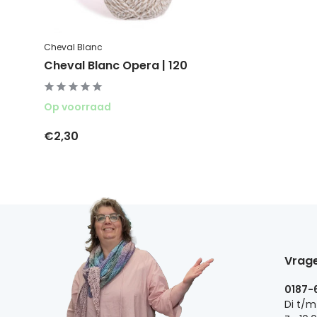
Cheval Blanc
Cheval Blanc Opera | 120
Op voorraad
€2,30
Vrage
0187-
Di t/m