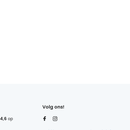
Volg ons!
4,6
op