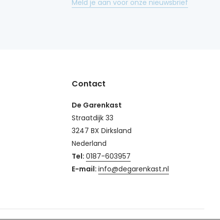
Meld je aan voor onze nieuwsbrief
Contact
De Garenkast
Straatdijk 33
3247 BX Dirksland
Nederland
Tel:
0187-603957
E-mail:
info@degarenkast.nl