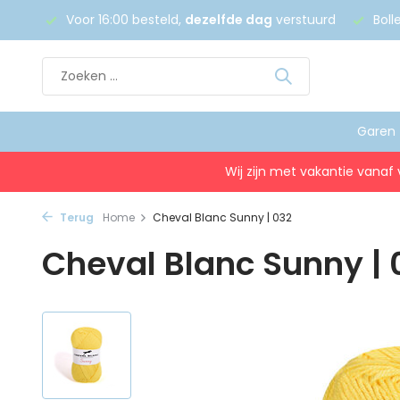
 €75
Voor 16:00 besteld,
dezelfde dag
verstuurd
Boll
Garen
Wij zijn met vakantie vanaf 
Terug
Home
Cheval Blanc Sunny | 032
Cheval Blanc Sunny | 