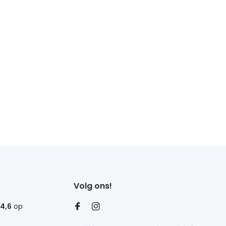
Volg ons!
4,6
op