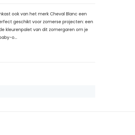
kast ook van het merk Cheval Blanc een
erfect geschikt voor zomerse projecten: een
ende kleurenpalet van dit zomergaren om je
aby-o...