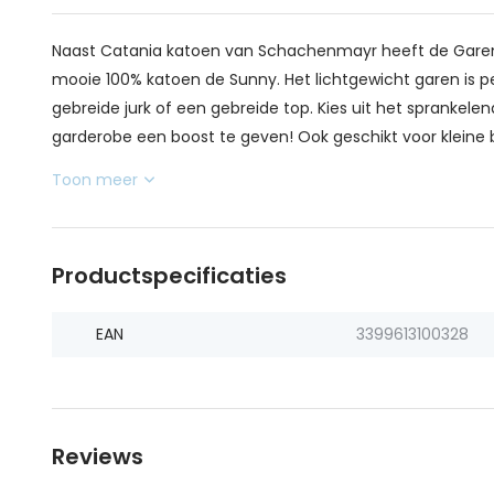
Naast Catania katoen van Schachenmayr heeft de Garen
mooie 100% katoen de Sunny. Het lichtgewicht garen is p
gebreide jurk of een gebreide top. Kies uit het sprankel
garderobe een boost te geven! Ook geschikt voor kleine b
Toon meer
Productspecificaties
EAN
3399613100328
Reviews