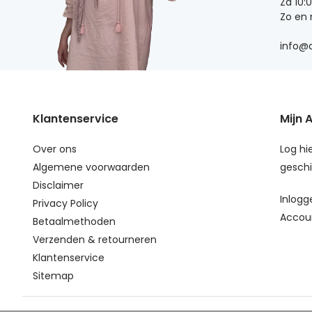
Za 10:
Zo en
info@d
Klantenservice
Mijn 
Over ons
Log hie
Algemene voorwaarden
geschi
Disclaimer
Inlogg
Privacy Policy
Accou
Betaalmethoden
Verzenden & retourneren
Klantenservice
Sitemap