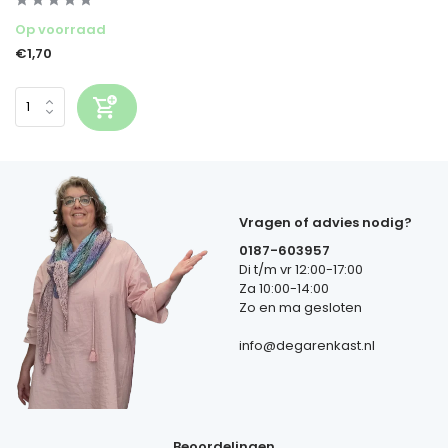
Op voorraad
€1,70
Vragen of advies nodig?
0187-603957
Di t/m vr 12:00-17:00
Za 10:00-14:00
Zo en ma gesloten
info@degarenkast.nl
Beoordelingen