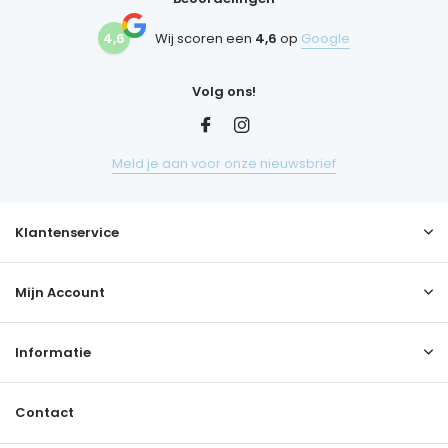
4,6
Wij scoren een
4,6
op
Google
Volg ons!
Meld je aan voor onze nieuwsbrief
Klantenservice
Mijn Account
Informatie
Contact