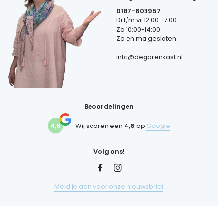
0187-603957
Di t/m vr 12:00-17:00
Za 10:00-14:00
Zo en ma gesloten
info@degarenkast.nl
Beoordelingen
4,6
Wij scoren een
4,6
op
Google
Volg ons!
Meld je aan voor onze nieuwsbrief