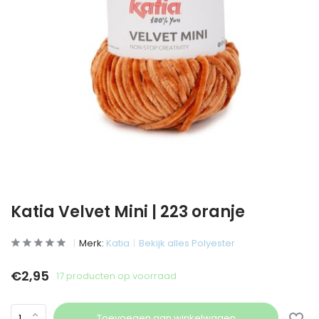
Katia Velvet Mini | 223 oranje
Merk:
Katia
Bekijk alles Polyester
€2,95
17 producten op voorraad
Toevoegen aan winkelwagen