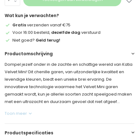
Wat kun je verwachten?
Gratis
verzenden vanaf €75
Voor 16:00 besteld,
dezelfde dag
verstuurd
Niet goed?
Geld terug!
Productomschrijving
Dompel jezelf onder in de zachte en schattige wereld van Katia
Velvet Mini! Dit chenille garen, van uitzonderlijke kwaliteit en
levendige kleuren, biedt een unieke brei ervaring. De
innovatieve technologie waarmee het Velvet Mini garen
gemaakt wordt, kun je allerlei soorten zacht speelgoed maken
met een ultrazacht en duurzaam gevoel dat niet afgeef...
Toon meer
Productspecificaties