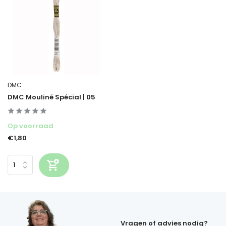
DMC
DMC Mouliné Spécial | 05
Op voorraad
€1,80
Vragen of advies nodig?