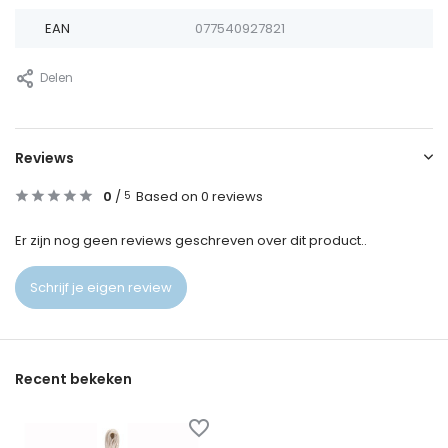
EAN
077540927821
Delen
Reviews
0
/
Based on 0 reviews
5
Er zijn nog geen reviews geschreven over dit product..
Schrijf je eigen review
Recent bekeken