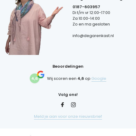
0187-603957
Di t/m vr 12:00-17:00
Za 10:00-14:00
Zo en ma gesloten
info@degarenkast.nl
Beoordelingen
4,6
Wij scoren een
4,6
op
Google
Volg ons!
Meld je aan voor onze nieuwsbrief