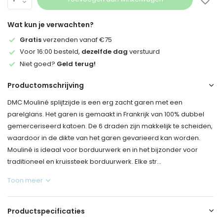
Wat kun je verwachten?
Gratis
verzenden vanaf €75
Voor 16:00 besteld,
dezelfde dag
verstuurd
Niet goed?
Geld terug!
Productomschrijving
DMC Mouliné splijtzijde is een erg zacht garen met een
parelglans. Het garen is gemaakt in Frankrijk van 100% dubbel
gemerceriseerd katoen. De 6 draden zijn makkelijk te scheiden,
waardoor in de dikte van het garen gevarieerd kan worden.
Mouliné is ideaal voor borduurwerk en in het bijzonder voor
traditioneel en kruissteek borduurwerk. Elke str...
Toon meer
Productspecificaties