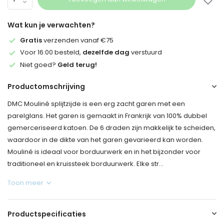
Wat kun je verwachten?
Gratis
verzenden vanaf €75
Voor 16:00 besteld,
dezelfde dag
verstuurd
Niet goed?
Geld terug!
Productomschrijving
DMC Mouliné splijtzijde is een erg zacht garen met een
parelglans. Het garen is gemaakt in Frankrijk van 100% dubbel
gemerceriseerd katoen. De 6 draden zijn makkelijk te scheiden,
waardoor in de dikte van het garen gevarieerd kan worden.
Mouliné is ideaal voor borduurwerk en in het bijzonder voor
traditioneel en kruissteek borduurwerk. Elke str...
Toon meer
Productspecificaties