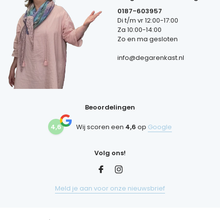
0187-603957
Di t/m vr 12:00-17:00
Za 10:00-14:00
Zo en ma gesloten
info@degarenkast.nl
Beoordelingen
4,6
Wij scoren een
4,6
op
Google
Volg ons!
Meld je aan voor onze nieuwsbrief