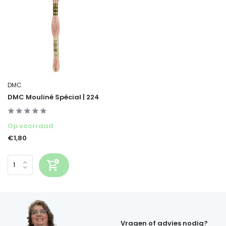
DMC
DMC Mouliné Spécial | 224
Op voorraad
€1,80
Vragen of advies nodig?