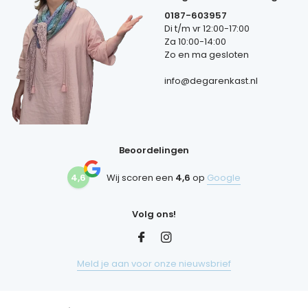
0187-603957
Di t/m vr 12:00-17:00
Za 10:00-14:00
Zo en ma gesloten
info@degarenkast.nl
Beoordelingen
4,6
Wij scoren een
4,6
op
Google
Volg ons!
Meld je aan voor onze nieuwsbrief