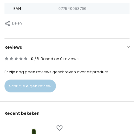
EAN
077540053766
Delen
Reviews
0
/
Based on 0 reviews
5
Er zijn nog geen reviews geschreven over dit product..
Schrijf je eigen review
Recent bekeken