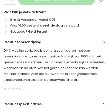
Wat kun je verwachten?
Gratis
verzenden vanaf €75
Voor 16:00 besteld,
dezelfde dag
verstuurd
Niet goed?
Geld terug!
Productomschrijving
DMC Mouliné splijtzijde is een erg zacht garen met een
parelglans. Het garen is gemaakt in Frankrijk van 100% dubbel
gemerceriseerd katoen. De 6 draden zijn makkelijk te scheiden,
waardoor in de dikte van het garen gevarieerd kan worden.
Mouliné is ideaal voor borduurwerk en in het bijzonder voor
traditioneel en kruissteek borduurwerk. Elke str...
Toon meer
Productspecificaties