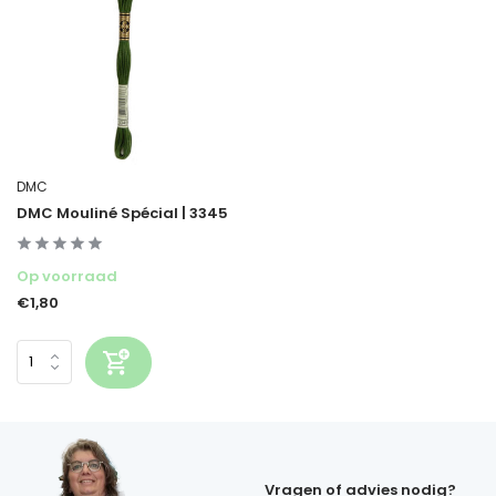
DMC
DMC Mouliné Spécial | 3345
Op voorraad
€1,80
Vragen of advies nodig?