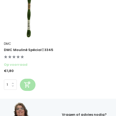
DMC
DMC Mouliné Spécial | 3345
Op voorraad
€1,80
Vragen of advies nodig?