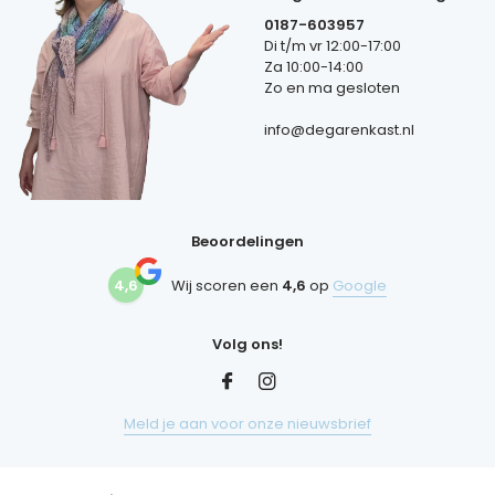
0187-603957
Di t/m vr 12:00-17:00
Za 10:00-14:00
Zo en ma gesloten
info@degarenkast.nl
Beoordelingen
4,6
Wij scoren een
4,6
op
Google
Volg ons!
Meld je aan voor onze nieuwsbrief