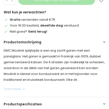
Wat kun je verwachten?
Gratis
verzenden vanaf €75
Voor 16:00 besteld,
dezelfde dag
verstuurd
Niet goed?
Geld terug!
Productomschrijving
DMC Mouliné splijtzijde is een erg zacht garen met een
parelglans. Het garen is gemaakt in Frankrijk van 100% dubbel
gemerceriseerd katoen. De 6 draden zijn makkelijk te scheiden,
waardoor in de dikte van het garen gevarieerd kan worden.
Mouliné is ideaal voor borduurwerk en in het bijzonder voor
traditioneel en kruissteek borduurwerk. Elke str...
Toon meer
Productspecificaties