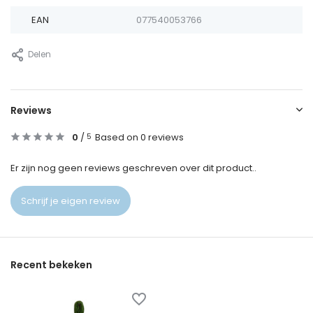
EAN
077540053766
Delen
Reviews
0
/
Based on 0 reviews
5
Er zijn nog geen reviews geschreven over dit product..
Schrijf je eigen review
Recent bekeken