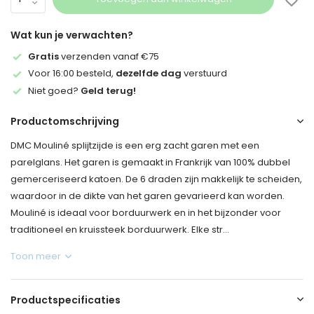
Wat kun je verwachten?
Gratis
verzenden vanaf €75
Voor 16:00 besteld,
dezelfde dag
verstuurd
Niet goed?
Geld terug!
Productomschrijving
DMC Mouliné splijtzijde is een erg zacht garen met een
parelglans. Het garen is gemaakt in Frankrijk van 100% dubbel
gemerceriseerd katoen. De 6 draden zijn makkelijk te scheiden,
waardoor in de dikte van het garen gevarieerd kan worden.
Mouliné is ideaal voor borduurwerk en in het bijzonder voor
traditioneel en kruissteek borduurwerk. Elke str...
Toon meer
Productspecificaties