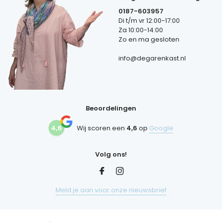
0187-603957
Di t/m vr 12:00-17:00
Za 10:00-14:00
Zo en ma gesloten
info@degarenkast.nl
Beoordelingen
4,6
Wij scoren een
4,6
op
Google
Volg ons!
Meld je aan voor onze nieuwsbrief