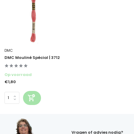
DMC
DMC Mouliné Spécial | 3712
Op voorraad
€1,80
Vragen of advies nodig?