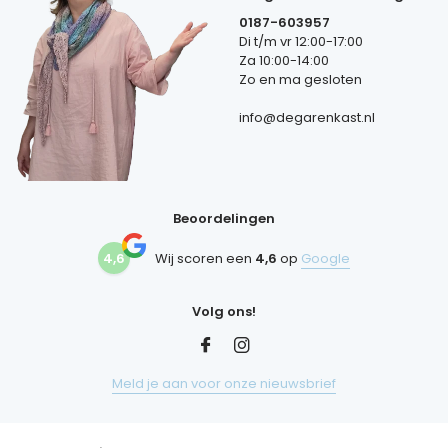
0187-603957
Di t/m vr 12:00-17:00
Za 10:00-14:00
Zo en ma gesloten
info@degarenkast.nl
Beoordelingen
4,6
Wij scoren een
4,6
op
Google
Volg ons!
Meld je aan voor onze nieuwsbrief