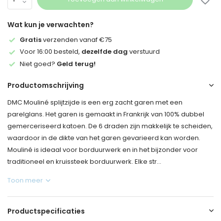
Wat kun je verwachten?
Gratis
verzenden vanaf €75
Voor 16:00 besteld,
dezelfde dag
verstuurd
Niet goed?
Geld terug!
Productomschrijving
DMC Mouliné splijtzijde is een erg zacht garen met een
parelglans. Het garen is gemaakt in Frankrijk van 100% dubbel
gemerceriseerd katoen. De 6 draden zijn makkelijk te scheiden,
waardoor in de dikte van het garen gevarieerd kan worden.
Mouliné is ideaal voor borduurwerk en in het bijzonder voor
traditioneel en kruissteek borduurwerk. Elke str...
Toon meer
Productspecificaties