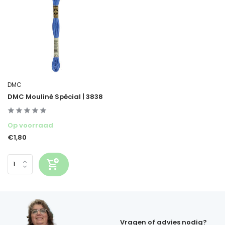
DMC
DMC Mouliné Spécial | 3838
Op voorraad
€1,80
Vragen of advies nodig?