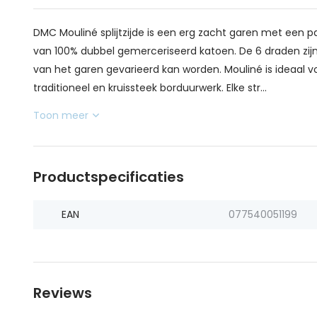
DMC Mouliné splijtzijde is een erg zacht garen met een pa
van 100% dubbel gemerceriseerd katoen. De 6 draden zijn 
van het garen gevarieerd kan worden. Mouliné is ideaal v
traditioneel en kruissteek borduurwerk. Elke str...
Toon meer
Productspecificaties
EAN
077540051199
Reviews