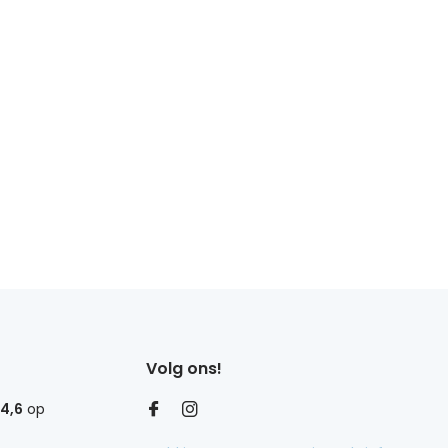
Volg ons!
4,6
op