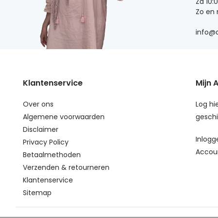
Za 10:
Zo en
info@d
Klantenservice
Mijn 
Over ons
Log hie
Algemene voorwaarden
geschi
Disclaimer
Inlogg
Privacy Policy
Accou
Betaalmethoden
Verzenden & retourneren
Klantenservice
Sitemap