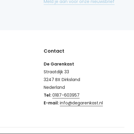
Meld je aan voor onze nieuwsbrief
Contact
De Garenkast
Straatdijk 33
3247 BX Dirksland
Nederland
Tel:
0187-603957
E-mail:
info@degarenkast.nl