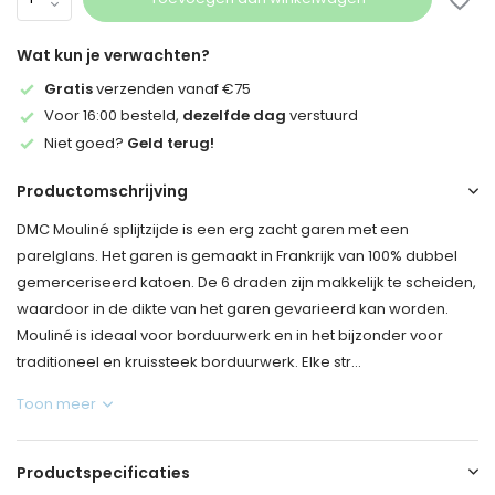
Wat kun je verwachten?
Gratis
verzenden vanaf €75
Voor 16:00 besteld,
dezelfde dag
verstuurd
Niet goed?
Geld terug!
Productomschrijving
DMC Mouliné splijtzijde is een erg zacht garen met een
parelglans. Het garen is gemaakt in Frankrijk van 100% dubbel
gemerceriseerd katoen. De 6 draden zijn makkelijk te scheiden,
waardoor in de dikte van het garen gevarieerd kan worden.
Mouliné is ideaal voor borduurwerk en in het bijzonder voor
traditioneel en kruissteek borduurwerk. Elke str...
Toon meer
Productspecificaties