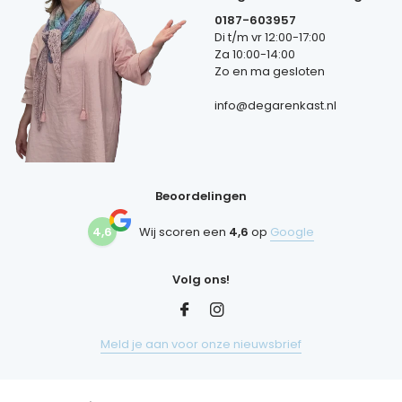
0187-603957
Di t/m vr 12:00-17:00
Za 10:00-14:00
Zo en ma gesloten
info@degarenkast.nl
Beoordelingen
4,6
Wij scoren een
4,6
op
Google
Volg ons!
Meld je aan voor onze nieuwsbrief