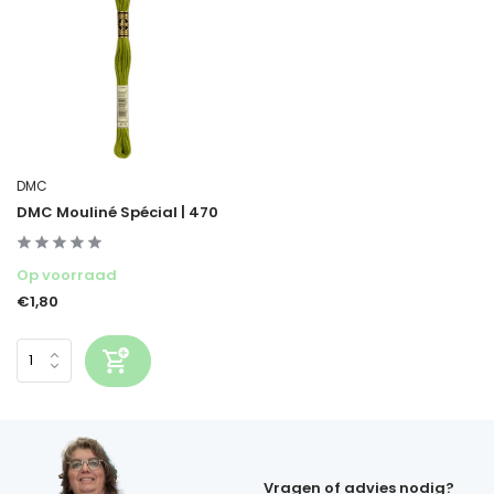
DMC
DMC Mouliné Spécial | 470
Op voorraad
€1,80
Vragen of advies nodig?