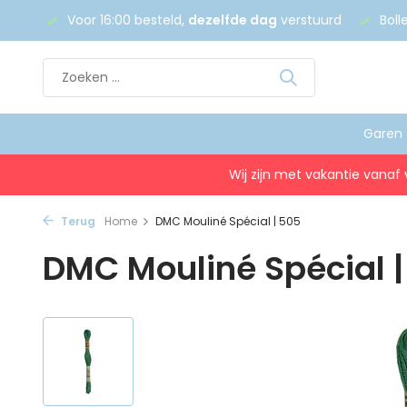
 €75
Voor 16:00 besteld,
dezelfde dag
verstuurd
Boll
Garen
Wij zijn met vakantie vanaf 
Terug
Home
DMC Mouliné Spécial | 505
DMC Mouliné Spécial 