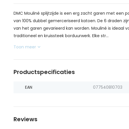
DMC Mouliné splijtzijde is een erg zacht garen met een pa
van 100% dubbel gemerceriseerd katoen. De 6 draden zijn 
van het garen gevarieerd kan worden. Mouliné is ideaal v
traditioneel en kruissteek borduurwerk. Elke str...
Toon meer
Productspecificaties
EAN
077540810703
Reviews