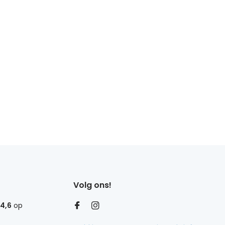
Volg ons!
4,6
op