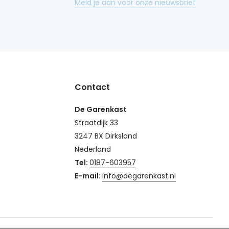
Meld je aan voor onze nieuwsbrief
Contact
De Garenkast
Straatdijk 33
3247 BX Dirksland
Nederland
Tel:
0187-603957
E-mail:
info@degarenkast.nl