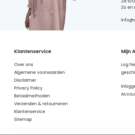
Za 10:
Zo en
info@d
Klantenservice
Mijn 
Over ons
Log hie
Algemene voorwaarden
geschi
Disclaimer
Inlogg
Privacy Policy
Accou
Betaalmethoden
Verzenden & retourneren
Klantenservice
Sitemap