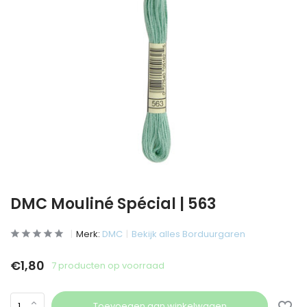
DMC Mouliné Spécial | 563
Merk:
DMC
Bekijk alles Borduurgaren
€1,80
7 producten op voorraad
Toevoegen aan winkelwagen