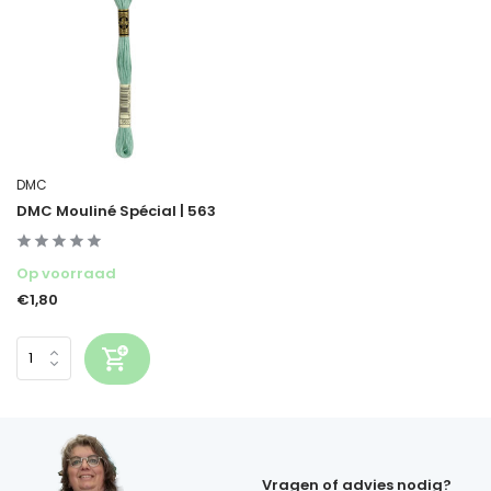
DMC
DMC Mouliné Spécial | 563
Op voorraad
€1,80
Vragen of advies nodig?