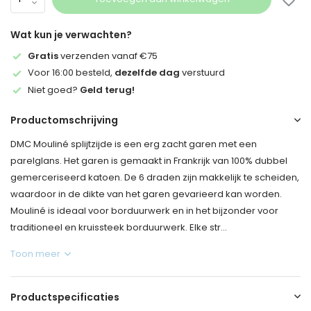
Wat kun je verwachten?
Gratis
verzenden vanaf €75
Voor 16:00 besteld,
dezelfde dag
verstuurd
Niet goed?
Geld terug!
Productomschrijving
DMC Mouliné splijtzijde is een erg zacht garen met een
parelglans. Het garen is gemaakt in Frankrijk van 100% dubbel
gemerceriseerd katoen. De 6 draden zijn makkelijk te scheiden,
waardoor in de dikte van het garen gevarieerd kan worden.
Mouliné is ideaal voor borduurwerk en in het bijzonder voor
traditioneel en kruissteek borduurwerk. Elke str...
Toon meer
Productspecificaties