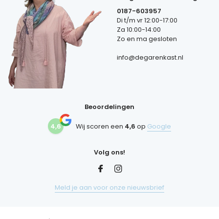
0187-603957
Di t/m vr 12:00-17:00
Za 10:00-14:00
Zo en ma gesloten
info@degarenkast.nl
Beoordelingen
4,6
Wij scoren een
4,6
op
Google
Volg ons!
Meld je aan voor onze nieuwsbrief