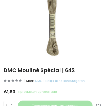
DMC Mouliné Spécial | 642
Merk:
DMC
Bekijk alles Borduurgaren
€1,80
11 producten op voorraad
Toevoegen aan winkelwagen