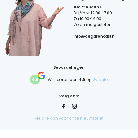
0187-603957
Di t/m vr 12:00-17:00
Za 10:00-14:00
Zo en ma gesloten
info@degarenkast.nl
Beoordelingen
4,6
Wij scoren een
4,6
op
Google
Volg ons!
Meld je aan voor onze nieuwsbrief