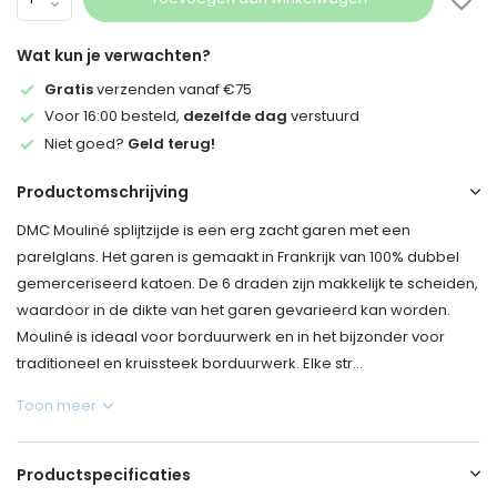
Wat kun je verwachten?
Gratis
verzenden vanaf €75
Voor 16:00 besteld,
dezelfde dag
verstuurd
Niet goed?
Geld terug!
Productomschrijving
DMC Mouliné splijtzijde is een erg zacht garen met een
parelglans. Het garen is gemaakt in Frankrijk van 100% dubbel
gemerceriseerd katoen. De 6 draden zijn makkelijk te scheiden,
waardoor in de dikte van het garen gevarieerd kan worden.
Mouliné is ideaal voor borduurwerk en in het bijzonder voor
traditioneel en kruissteek borduurwerk. Elke str...
Toon meer
Productspecificaties