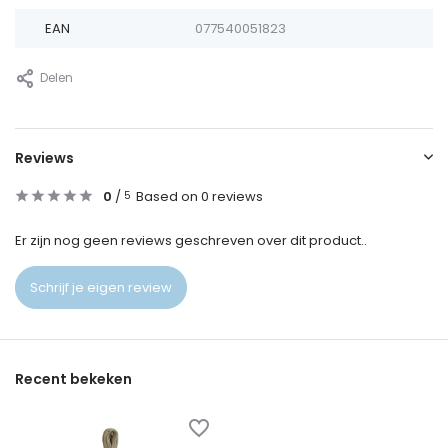
EAN
077540051823
Delen
Reviews
0
/
Based on 0 reviews
5
Er zijn nog geen reviews geschreven over dit product..
Schrijf je eigen review
Recent bekeken