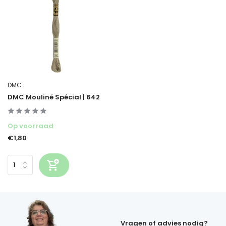
DMC
DMC Mouliné Spécial | 642
Op voorraad
€1,80
Vragen of advies nodig?