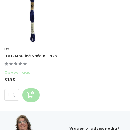
DMC
DMC Mouliné Spécial | 823
Op voorraad
€1,80
Vragen of advies nodig?