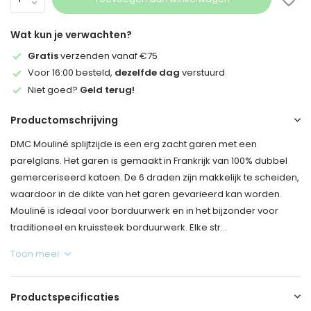
Wat kun je verwachten?
Gratis
verzenden vanaf €75
Voor 16:00 besteld,
dezelfde dag
verstuurd
Niet goed?
Geld terug!
Productomschrijving
DMC Mouliné splijtzijde is een erg zacht garen met een
parelglans. Het garen is gemaakt in Frankrijk van 100% dubbel
gemerceriseerd katoen. De 6 draden zijn makkelijk te scheiden,
waardoor in de dikte van het garen gevarieerd kan worden.
Mouliné is ideaal voor borduurwerk en in het bijzonder voor
traditioneel en kruissteek borduurwerk. Elke str...
Toon meer
Productspecificaties