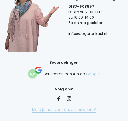
0187-603957
Di t/m vr 12:00-17:00
Za 10:00-14:00
Zo en ma gesloten
info@degarenkast.nl
Beoordelingen
4,6
Wij scoren een
4,6
op
Google
Volg ons!
Meld je aan voor onze nieuwsbrief