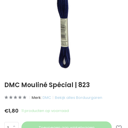
DMC Mouliné Spécial | 823
Merk:
DMC
Bekijk alles Borduurgaren
€1,80
11 producten op voorraad
Toevoegen aan winkelwagen