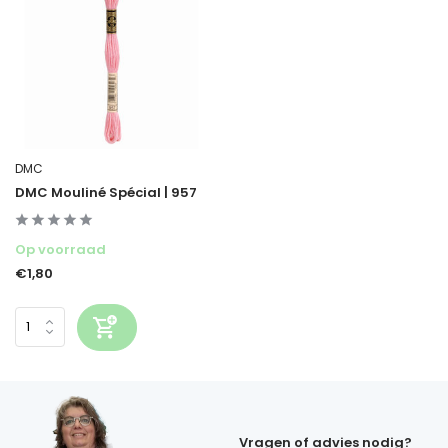
DMC
DMC Mouliné Spécial | 957
Op voorraad
€1,80
Vragen of advies nodig?