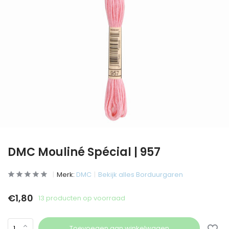
DMC Mouliné Spécial | 957
Merk:
DMC
Bekijk alles Borduurgaren
€1,80
13 producten op voorraad
Toevoegen aan winkelwagen