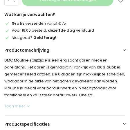
Wat kun je verwachten?
Gratis
verzenden vanaf €75
Voor 16:00 besteld,
dezelfde dag
verstuurd
Niet goed?
Geld terug!
Productomschrijving
DMC Mouliné splijtzijde is een erg zacht garen met een
parelglans. Het garen is gemaakt in Frankrijk van 100% dubbel
gemerceriseerd katoen. De 6 draden zijn makkelijk te scheiden,
waardoor in de dikte van het garen gevarieerd kan worden.
Mouliné is ideaal voor borduurwerk en in het bijzonder voor
traditioneel en kruissteek borduurwerk. Elke str...
Toon meer
Productspecificaties