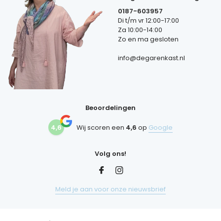
0187-603957
Di t/m vr 12:00-17:00
Za 10:00-14:00
Zo en ma gesloten
info@degarenkast.nl
Beoordelingen
4,6
Wij scoren een
4,6
op
Google
Volg ons!
Meld je aan voor onze nieuwsbrief