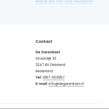
Meld je aan voor onze nieuwsbrief
Contact
De Garenkast
Straatdijk 33
3247 BX Dirksland
Nederland
Tel:
0187-603957
E-mail:
info@degarenkast.nl