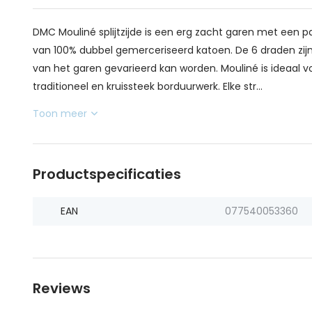
DMC Mouliné splijtzijde is een erg zacht garen met een pa
van 100% dubbel gemerceriseerd katoen. De 6 draden zijn 
van het garen gevarieerd kan worden. Mouliné is ideaal v
traditioneel en kruissteek borduurwerk. Elke str...
Toon meer
Productspecificaties
EAN
077540053360
Reviews