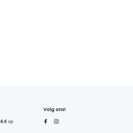
Volg ons!
4,6
op