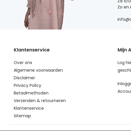
Za 10:
Zo en
info@d
Klantenservice
Mijn 
Over ons
Log hie
Algemene voorwaarden
geschi
Disclaimer
Inlogg
Privacy Policy
Accou
Betaalmethoden
Verzenden & retourneren
Klantenservice
Sitemap