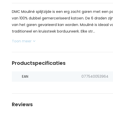
DMC Mouliné splijtzijde is een erg zacht garen met een pa
van 100% dubbel gemerceriseerd katoen. De 6 draden zijn 
van het garen gevarieerd kan worden. Mouliné is ideaal v
traditioneel en kruissteek borduurwerk. Elke str...
Toon meer
Productspecificaties
EAN
077540053964
Reviews