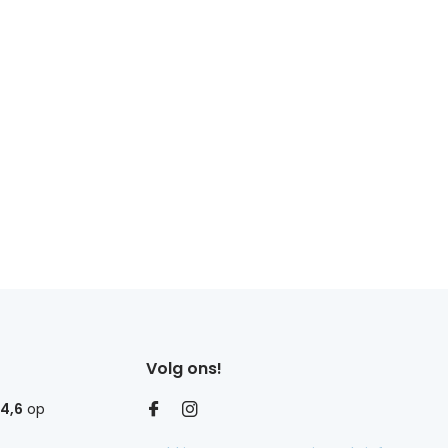
Volg ons!
4,6
op