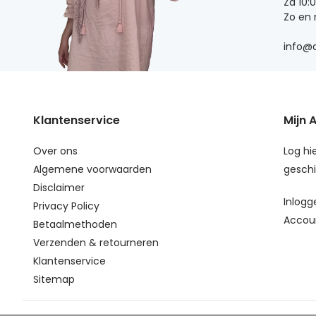
Za 10:
Zo en
info@d
Klantenservice
Mijn 
Over ons
Log hie
Algemene voorwaarden
geschi
Disclaimer
Inlogg
Privacy Policy
Accou
Betaalmethoden
Verzenden & retourneren
Klantenservice
Sitemap