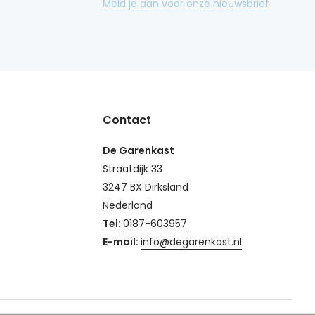
Meld je aan voor onze nieuwsbrief
Contact
De Garenkast
Straatdijk 33
3247 BX Dirksland
Nederland
Tel:
0187-603957
E-mail:
info@degarenkast.nl