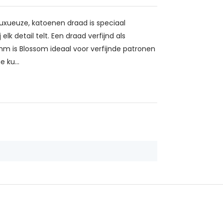
luxueuze, katoenen draad is speciaal
lk detail telt. Een draad verfijnd als
m is Blossom ideaal voor verfijnde patronen
 ku...