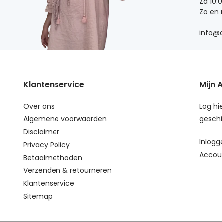
Za 10:
Zo en
info@d
Klantenservice
Mijn 
Over ons
Log hie
Algemene voorwaarden
geschi
Disclaimer
Inlogg
Privacy Policy
Accou
Betaalmethoden
Verzenden & retourneren
Klantenservice
Sitemap