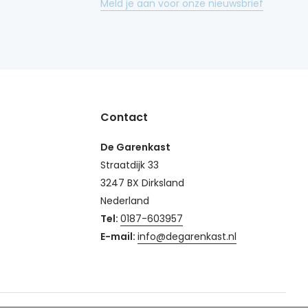
Meld je aan voor onze nieuwsbrief
Contact
De Garenkast
Straatdijk 33
3247 BX Dirksland
Nederland
Tel:
0187-603957
E-mail:
info@degarenkast.nl