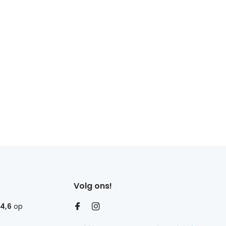
Volg ons!
4,6
op