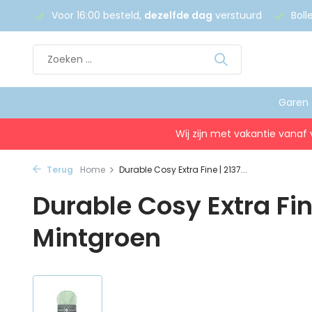
 €75
Voor 16:00 besteld,
dezelfde dag
verstuurd
Boll
Garen
Wij zijn met vakantie vanaf 
Terug
Home
Durable Cosy Extra Fine | 2137...
Durable Cosy Extra Fin
Mintgroen