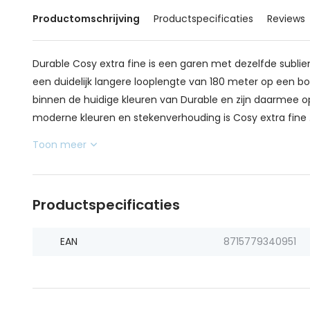
Productomschrijving
Productspecificaties
Reviews
Durable Cosy extra fine is een garen met dezelfde subl
een duidelijk langere looplengte van 180 meter op een bo
binnen de huidige kleuren van Durable en zijn daarmee op
moderne kleuren en stekenverhouding is Cosy extra fine .
Toon meer
Productspecificaties
EAN
8715779340951