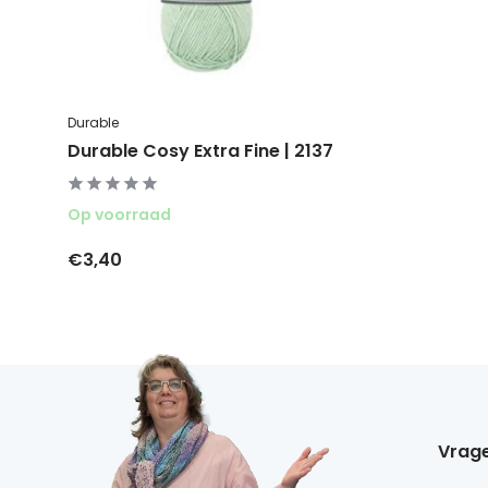
Durable
Durable Cosy Extra Fine | 2137
Op voorraad
€3,40
Vrage