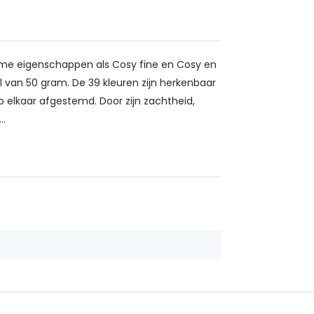
ieme eigenschappen als Cosy fine en Cosy en
l van 50 gram. De 39 kleuren zijn herkenbaar
 elkaar afgestemd. Door zijn zachtheid,
..