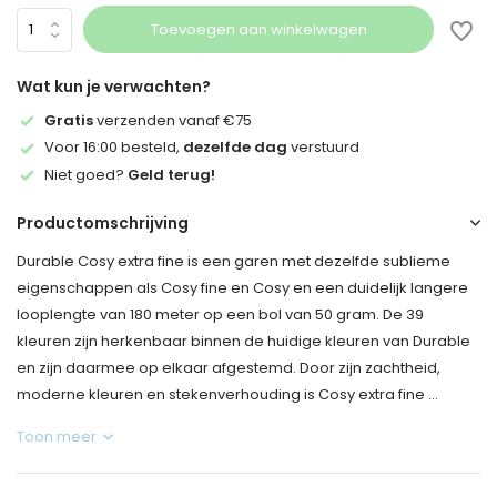
Toevoegen aan winkelwagen
Wat kun je verwachten?
Gratis
verzenden vanaf €75
Voor 16:00 besteld,
dezelfde dag
verstuurd
Niet goed?
Geld terug!
Productomschrijving
Durable Cosy extra fine is een garen met dezelfde sublieme
eigenschappen als Cosy fine en Cosy en een duidelijk langere
looplengte van 180 meter op een bol van 50 gram. De 39
kleuren zijn herkenbaar binnen de huidige kleuren van Durable
en zijn daarmee op elkaar afgestemd. Door zijn zachtheid,
moderne kleuren en stekenverhouding is Cosy extra fine ...
Toon meer