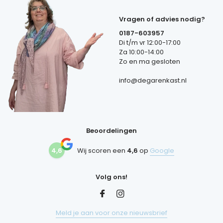
Vragen of advies nodig?
0187-603957
Di t/m vr 12:00-17:00
Za 10:00-14:00
Zo en ma gesloten
info@degarenkast.nl
Beoordelingen
4,6
Wij scoren een
4,6
op
Google
Volg ons!
Meld je aan voor onze nieuwsbrief