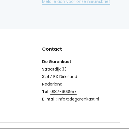
Meld je aan voor onze nieuwsbrief
Contact
De Garenkast
Straatdijk 33
3247 BX Dirksland
Nederland
Tel:
0187-603957
E-mail:
info@degarenkast.nl