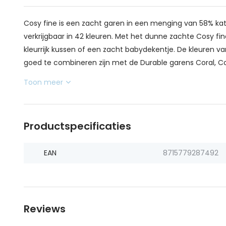
Cosy fine is een zacht garen in een menging van 58% kato
verkrijgbaar in 42 kleuren. Met het dunne zachte Cosy fin
kleurrijk kussen of een zacht babydekentje. De kleuren v
goed te combineren zijn met de Durable garens Coral, Cos
Toon meer
Productspecificaties
EAN
8715779287492
Reviews