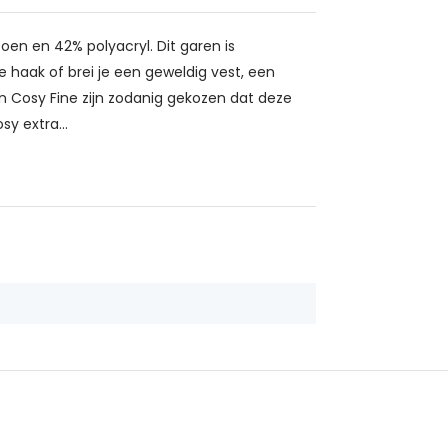
en en 42% polyacryl. Dit garen is
e haak of brei je een geweldig vest, een
an Cosy Fine zijn zodanig gekozen dat deze
y extra...