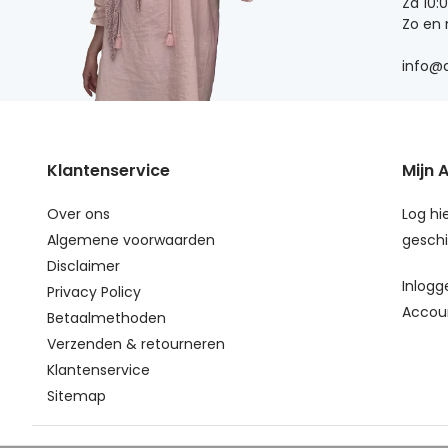
Za 10:
Zo en
info@d
Klantenservice
Mijn 
Over ons
Log hie
Algemene voorwaarden
geschi
Disclaimer
Inlogg
Privacy Policy
Accou
Betaalmethoden
Verzenden & retourneren
Klantenservice
Sitemap