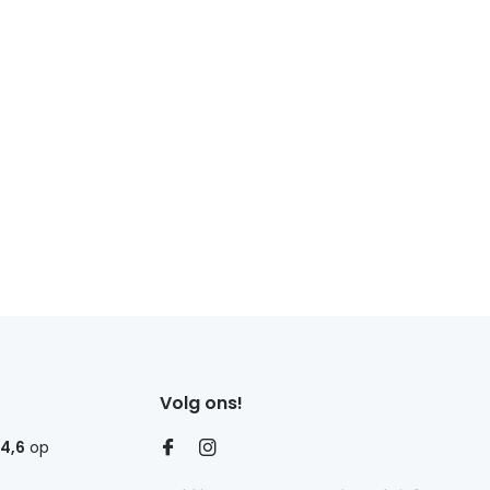
Volg ons!
4,6
op