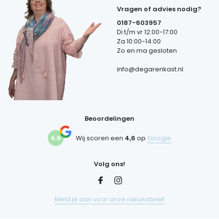
Vragen of advies nodig?
0187-603957
Di t/m vr 12:00-17:00
Za 10:00-14:00
Zo en ma gesloten
info@degarenkast.nl
Beoordelingen
4,6
Wij scoren een
4,6
op
Google
Volg ons!
Meld je aan voor onze nieuwsbrief