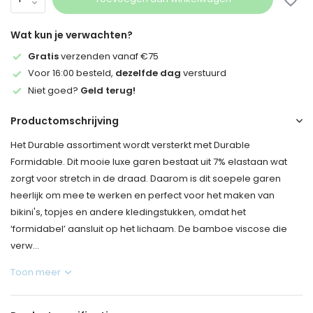
Wat kun je verwachten?
Gratis
verzenden vanaf €75
Voor 16:00 besteld,
dezelfde dag
verstuurd
Niet goed?
Geld terug!
Productomschrijving
Het Durable assortiment wordt versterkt met Durable
Formidable. Dit mooie luxe garen bestaat uit 7% elastaan wat
zorgt voor stretch in de draad. Daarom is dit soepele garen
heerlijk om mee te werken en perfect voor het maken van
bikini's, topjes en andere kledingstukken, omdat het
‘formidabel’ aansluit op het lichaam. De bamboe viscose die
verw...
Toon meer