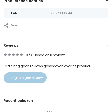
Productspecificaties
EAN
8715779396514
Delen
Reviews
0
/
Based on 0 reviews
5
Er zijn nog geen reviews geschreven over dit product..
Schrijf je eigen review
Recent bekeken