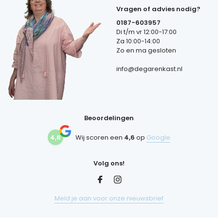
Vragen of advies nodig?
0187-603957
Di t/m vr 12:00-17:00
Za 10:00-14:00
Zo en ma gesloten
info@degarenkast.nl
Beoordelingen
4,6
Wij scoren een
4,6
op
Google
Volg ons!
Meld je aan voor onze nieuwsbrief