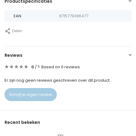
Productspecificaties
EAN
8715779396477
Delen
Reviews
0
/
Based on 0 reviews
5
Er zijn nog geen reviews geschreven over dit product..
Schrijf je eigen review
Recent bekeken