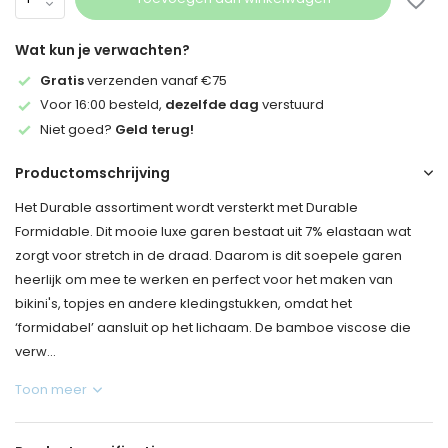
Wat kun je verwachten?
Gratis
verzenden vanaf €75
Voor 16:00 besteld,
dezelfde dag
verstuurd
Niet goed?
Geld terug!
Productomschrijving
Het Durable assortiment wordt versterkt met Durable
Formidable. Dit mooie luxe garen bestaat uit 7% elastaan wat
zorgt voor stretch in de draad. Daarom is dit soepele garen
heerlijk om mee te werken en perfect voor het maken van
bikini's, topjes en andere kledingstukken, omdat het
‘formidabel’ aansluit op het lichaam. De bamboe viscose die
verw...
Toon meer