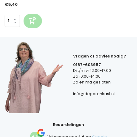
€5,40
Vragen of advies nodig?
0187-603957
Di t/m vr 12:00-17:00
Za 10:00-14:00
Zo en ma gesloten
info@degarenkast.nl
Beoordelingen
4,6
Wij scoren een
4,6
op
Google