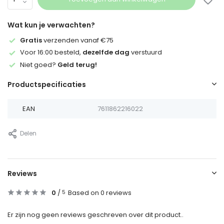
Wat kun je verwachten?
Gratis
verzenden vanaf €75
Voor 16:00 besteld,
dezelfde dag
verstuurd
Niet goed?
Geld terug!
Productspecificaties
EAN
7611862216022
Delen
Reviews
0
/
Based on 0 reviews
5
Er zijn nog geen reviews geschreven over dit product..