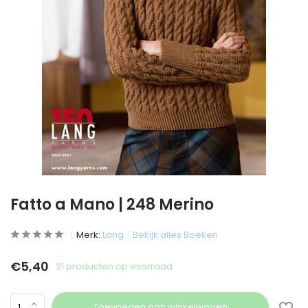
Fatto a Mano | 248 Merino
Merk:
Lang
Bekijk alles Boeken
€5,40
21 producten op voorraad
Toevoegen aan winkelwagen