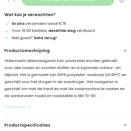
Wat kun je verwachten?
Gratis
verzenden vanaf €75
Voor 16:00 besteld,
dezelfde dag
verstuurd
Niet goed?
Geld terug!
Productomschrijving
Gütermann allesnaaigaren kan universeel worden gebruikt
voor alle naden en soorten stoffen en is bijzonder scheur- en
slijtvast. Het is gemaakt van 100% polyester, wasbaar tot 95°C en
geschikt voor het drogen in de wasdroger. Het naaigaren is
geschikt om met de hand en met de naaimachine te naaien en
de aanbevolen naald en naalddikte is NM 70-90....
Toon meer
Productspecificaties