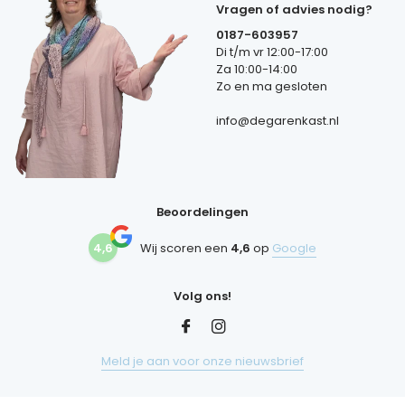
Vragen of advies nodig?
0187-603957
Di t/m vr 12:00-17:00
Za 10:00-14:00
Zo en ma gesloten
info@degarenkast.nl
Beoordelingen
4,6
Wij scoren een
4,6
op
Google
Volg ons!
Meld je aan voor onze nieuwsbrief