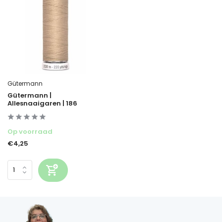
Gütermann
Gütermann |
Allesnaaigaren | 186
Op voorraad
€4,25