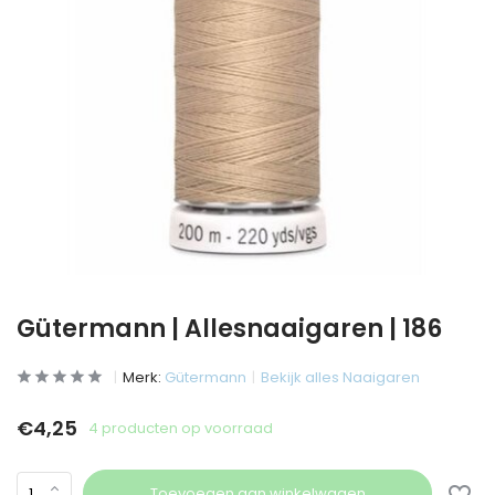
Gütermann | Allesnaaigaren | 186
Merk:
Gütermann
Bekijk alles Naaigaren
€4,25
4 producten op voorraad
Toevoegen aan winkelwagen