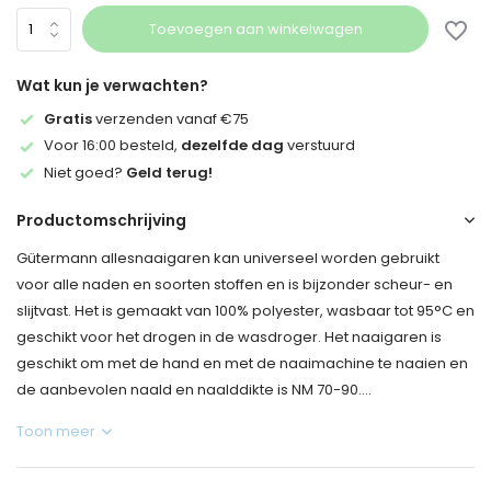
Toevoegen aan winkelwagen
Wat kun je verwachten?
Gratis
verzenden vanaf €75
Voor 16:00 besteld,
dezelfde dag
verstuurd
Niet goed?
Geld terug!
Productomschrijving
Gütermann allesnaaigaren kan universeel worden gebruikt
voor alle naden en soorten stoffen en is bijzonder scheur- en
slijtvast. Het is gemaakt van 100% polyester, wasbaar tot 95°C en
geschikt voor het drogen in de wasdroger. Het naaigaren is
geschikt om met de hand en met de naaimachine te naaien en
de aanbevolen naald en naalddikte is NM 70-90....
Toon meer