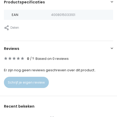
Productspecificaties
EAN
4008015033101
Delen
Reviews
0
/
Based on 0 reviews
5
Er zijn nog geen reviews geschreven over dit product..
Schrijf je eigen review
Recent bekeken