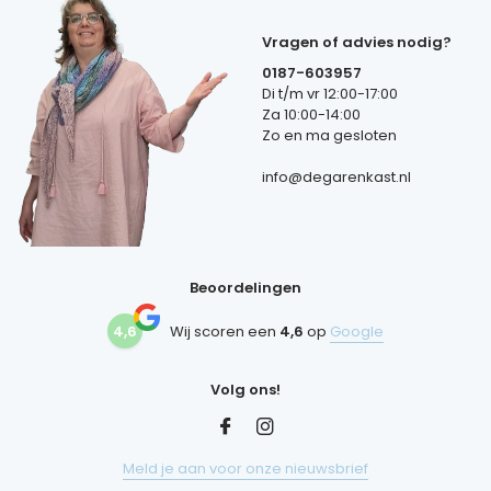
Vragen of advies nodig?
0187-603957
Di t/m vr 12:00-17:00
Za 10:00-14:00
Zo en ma gesloten
info@degarenkast.nl
Beoordelingen
4,6
Wij scoren een
4,6
op
Google
Volg ons!
Meld je aan voor onze nieuwsbrief