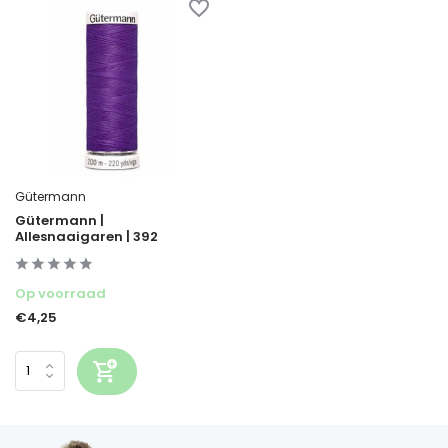
Gütermann
Gütermann |
Allesnaaigaren | 392
Op voorraad
€4,25