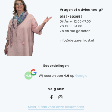
Vragen of advies nodig?
0187-603957
Di t/m vr 12:00-17:00
Za 10:00-14:00
Zo en ma gesloten
info@degarenkast.nl
Beoordelingen
4,6
Wij scoren een
4,6
op
Google
Volg ons!
Meld je aan voor onze nieuwsbrief