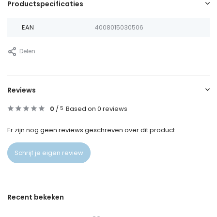
Productspecificaties
EAN
4008015030506
Delen
Reviews
0
/
Based on 0 reviews
5
Er zijn nog geen reviews geschreven over dit product..
Schrijf je eigen review
Recent bekeken