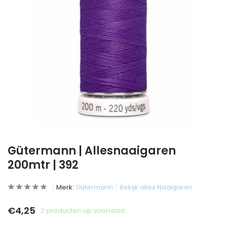
Gütermann | Allesnaaigaren
200mtr | 392
Merk:
Gütermann
Bekijk alles Naaigaren
€4,25
2 producten op voorraad