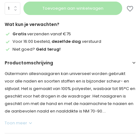
Toevoegen aan winkelwagen
Wat kun je verwachten?
Gratis
verzenden vanaf €75
Voor 16:00 besteld,
dezelfde dag
verstuurd
Niet goed?
Geld terug!
Productomschrijving
Gütermann allesnaaigaren kan universeel worden gebruikt
voor alle naden en soorten stoffen en is bijzonder scheur- en
slijtvast. Het is gemaakt van 100% polyester, wasbaar tot 95°C en
geschikt voor het drogen in de wasdroger. Het naaigaren is
geschikt om met de hand en met de naaimachine te naaien en
de aanbevolen naald en naalddikte is NM 70-90....
Toon meer