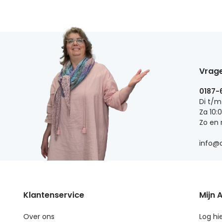
Vrage
0187-
Di t/m
Za 10:
Zo en
info@d
Klantenservice
Mijn 
Over ons
Log hie