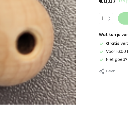
€0,07
176 
Wat kun je v
Gratis
ver
Voor 16:00 
Niet goed
Delen