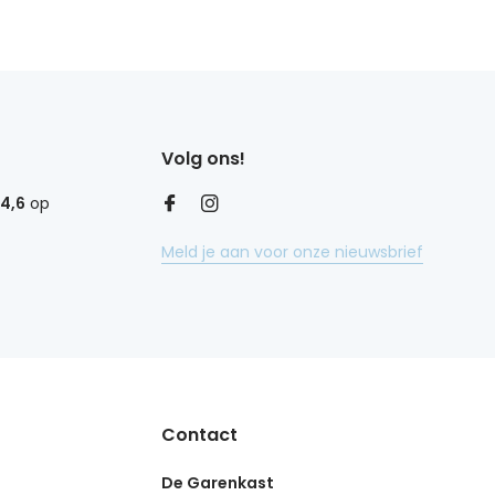
Volg ons!
4,6
op
Meld je aan voor onze nieuwsbrief
Contact
De Garenkast