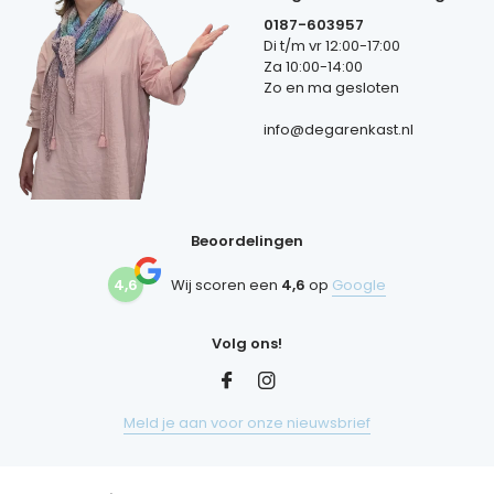
0187-603957
Di t/m vr 12:00-17:00
Za 10:00-14:00
Zo en ma gesloten
info@degarenkast.nl
Beoordelingen
4,6
Wij scoren een
4,6
op
Google
Volg ons!
Meld je aan voor onze nieuwsbrief