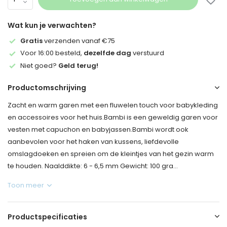
Wat kun je verwachten?
Gratis
verzenden vanaf €75
Voor 16:00 besteld,
dezelfde dag
verstuurd
Niet goed?
Geld terug!
Productomschrijving
Zacht en warm garen met een fluwelen touch voor babykleding
en accessoires voor het huis.Bambi is een geweldig garen voor
vesten met capuchon en babyjassen.Bambi wordt ook
aanbevolen voor het haken van kussens, liefdevolle
omslagdoeken en spreien om de kleintjes van het gezin warm
te houden. Naalddikte: 6 - 6,5 mm Gewicht: 100 gra...
Toon meer
Productspecificaties