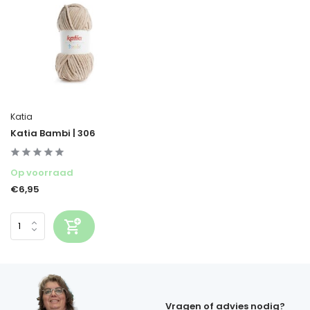
Katia
Katia Bambi | 306
Op voorraad
€6,95
Vragen of advies nodig?