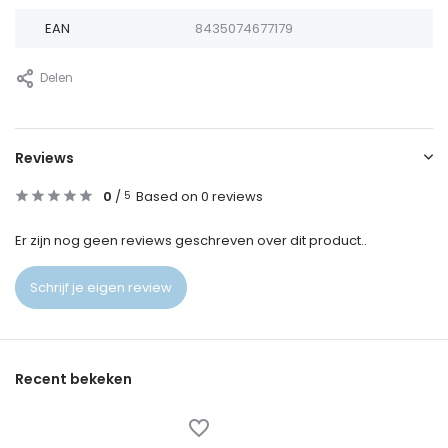
EAN
8435074677179
Delen
Reviews
0
/
Based on 0 reviews
5
Er zijn nog geen reviews geschreven over dit product..
Schrijf je eigen review
Recent bekeken