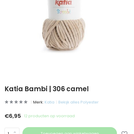
Katia Bambi | 306 camel
Merk:
Katia
Bekijk alles Polyester
€6,95
12 producten op voorraad
Toevoegen aan winkelwagen