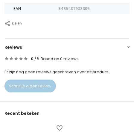
EAN
8435407903395
Delen
Reviews
0
/
Based on 0 reviews
5
Er zijn nog geen reviews geschreven over dit product..
Schrijf je eigen review
Recent bekeken