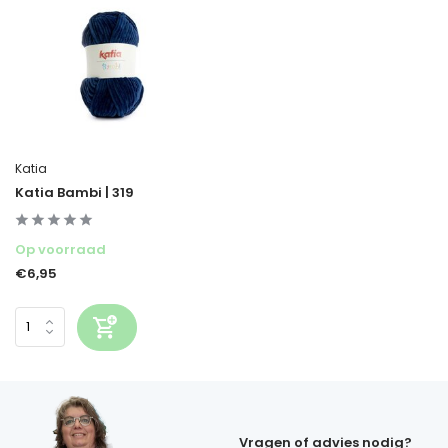
Katia
Katia Bambi | 319
Op voorraad
€6,95
Vragen of advies nodig?