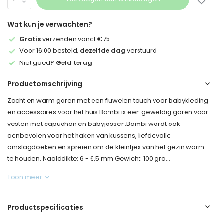
Wat kun je verwachten?
Gratis
verzenden vanaf €75
Voor 16:00 besteld,
dezelfde dag
verstuurd
Niet goed?
Geld terug!
Productomschrijving
Zacht en warm garen met een fluwelen touch voor babykleding
en accessoires voor het huis.Bambi is een geweldig garen voor
vesten met capuchon en babyjassen.Bambi wordt ook
aanbevolen voor het haken van kussens, liefdevolle
omslagdoeken en spreien om de kleintjes van het gezin warm
te houden. Naalddikte: 6 - 6,5 mm Gewicht: 100 gra...
Toon meer
Productspecificaties