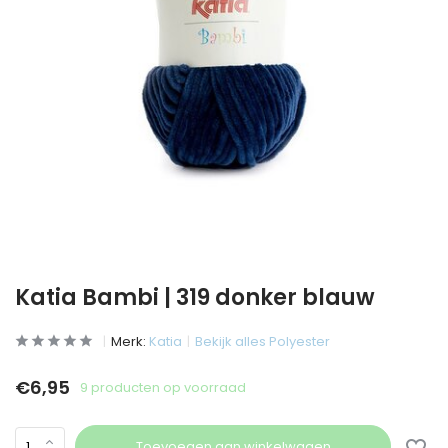
Katia Bambi | 319 donker blauw
Merk:
Katia
Bekijk alles Polyester
€6,95
9 producten op voorraad
Toevoegen aan winkelwagen