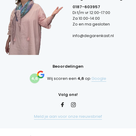
0187-603957
Di t/m vr 12:00-17:00
Za 10:00-14:00
Zo en ma gesloten
info@degarenkast.nl
Beoordelingen
4,6
Wij scoren een
4,6
op
Google
Volg ons!
Meld je aan voor onze nieuwsbrief