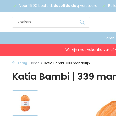
 €75
Voor 16:00 besteld,
dezelfde dag
verstuurd
Boll
Garen
Wij zijn met vakantie vanaf 
Terug
Home
Katia Bambi | 339 mandarijn
Katia Bambi | 339 man