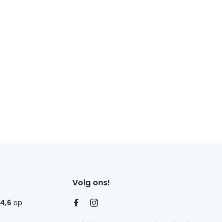
Volg ons!
4,6
op