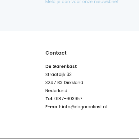
Meld je aan voor onze nieuwsbrief
Contact
De Garenkast
Straatdijk 33
3247 BX Dirksland
Nederland
Tel:
0187-603957
E-mail:
info@degarenkast.nl