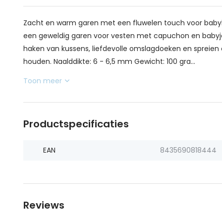
Zacht en warm garen met een fluwelen touch voor babykl
een geweldig garen voor vesten met capuchon en babyj
haken van kussens, liefdevolle omslagdoeken en spreien 
houden. Naalddikte: 6 - 6,5 mm Gewicht: 100 gra...
Toon meer
Productspecificaties
EAN
8435690818444
Reviews