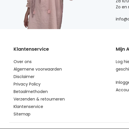
Za 10:
Zo en
info@d
Klantenservice
Mijn 
Over ons
Log hie
Algemene voorwaarden
geschi
Disclaimer
Inlogg
Privacy Policy
Accou
Betaalmethoden
Verzenden & retourneren
Klantenservice
Sitemap