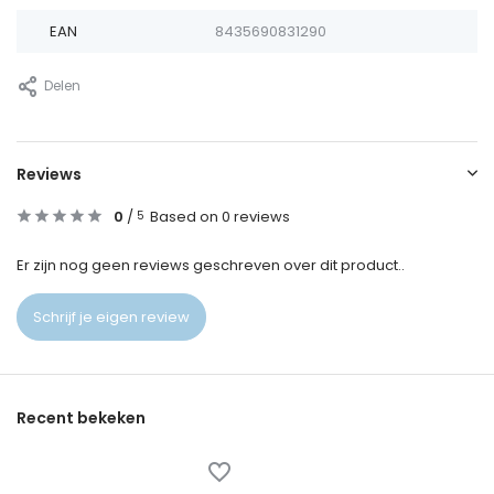
EAN
8435690831290
Delen
Reviews
0
/
Based on 0 reviews
5
Er zijn nog geen reviews geschreven over dit product..
Schrijf je eigen review
Recent bekeken