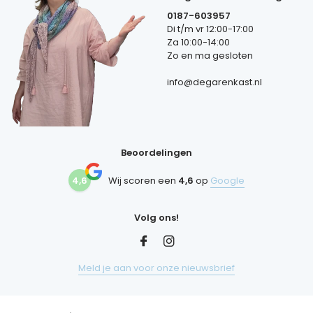
0187-603957
Di t/m vr 12:00-17:00
Za 10:00-14:00
Zo en ma gesloten
info@degarenkast.nl
Beoordelingen
4,6
Wij scoren een
4,6
op
Google
Volg ons!
Meld je aan voor onze nieuwsbrief