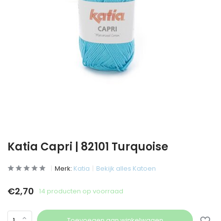
Katia Capri | 82101 Turquoise
Merk:
Katia
Bekijk alles Katoen
€2,70
14 producten op voorraad
Toevoegen aan winkelwagen