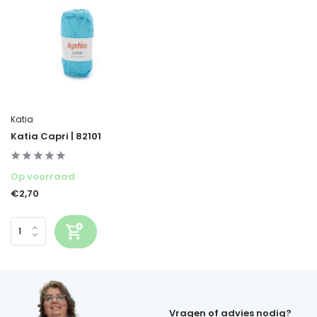
Katia
Katia Capri | 82101
Op voorraad
€2,70
Vragen of advies nodig?