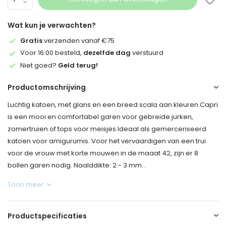
Wat kun je verwachten?
Gratis
verzenden vanaf €75
Voor 16:00 besteld,
dezelfde dag
verstuurd
Niet goed?
Geld terug!
Productomschrijving
Luchtig katoen, met glans en een breed scala aan kleuren.Capri
is een mooi en comfortabel garen voor gebreide jurken,
zomertruien of tops voor meisjes.Ideaal als gemerceriseerd
katoen voor amigurumis. Voor het vervaardigen van een trui
voor de vrouw met korte mouwen in de maaat 42, zijn er 8
bollen garen nodig. Naalddikte: 2 - 3 mm...
Toon meer
Productspecificaties