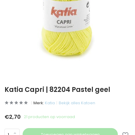
Katia Capri | 82204 Pastel geel
Merk:
Katia
Bekijk alles Katoen
€2,70
21 producten op voorraad
Toevoegen aan winkelwagen