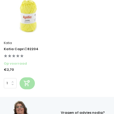
Katia
Katia Capri | 82204
Op voorraad
€2,70
Vragen of advies nodig?