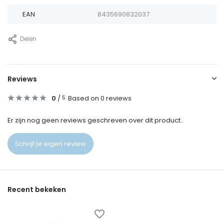
EAN
8435690832037
Delen
Reviews
0
/
Based on 0 reviews
5
Er zijn nog geen reviews geschreven over dit product..
Schrijf je eigen review
Recent bekeken