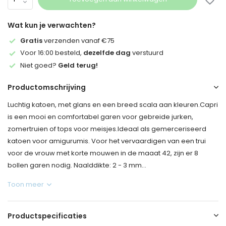
Wat kun je verwachten?
Gratis
verzenden vanaf €75
Voor 16:00 besteld,
dezelfde dag
verstuurd
Niet goed?
Geld terug!
Productomschrijving
Luchtig katoen, met glans en een breed scala aan kleuren.Capri
is een mooi en comfortabel garen voor gebreide jurken,
zomertruien of tops voor meisjes.Ideaal als gemerceriseerd
katoen voor amigurumis. Voor het vervaardigen van een trui
voor de vrouw met korte mouwen in de maaat 42, zijn er 8
bollen garen nodig. Naalddikte: 2 - 3 mm...
Toon meer
Productspecificaties