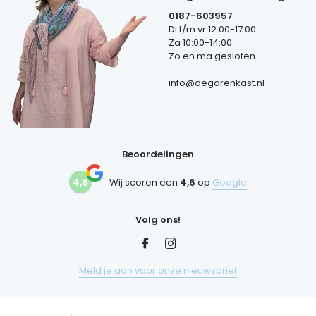
0187-603957
Di t/m vr 12:00-17:00
Za 10:00-14:00
Zo en ma gesloten
info@degarenkast.nl
Beoordelingen
4,6
Wij scoren een
4,6
op
Google
Volg ons!
Meld je aan voor onze nieuwsbrief