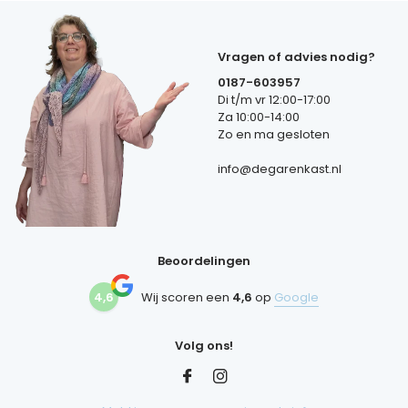
Vragen of advies nodig?
0187-603957
Di t/m vr 12:00-17:00
Za 10:00-14:00
Zo en ma gesloten
info@degarenkast.nl
Beoordelingen
4,6
Wij scoren een
4,6
op
Google
Volg ons!