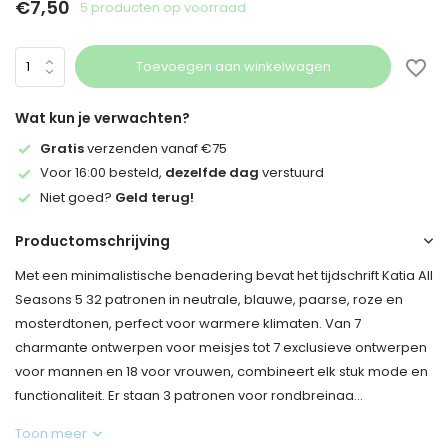
€7,50
5 producten op voorraad
Toevoegen aan winkelwagen
Wat kun je verwachten?
Gratis
verzenden vanaf €75
Voor 16:00 besteld,
dezelfde dag
verstuurd
Niet goed?
Geld terug!
Productomschrijving
Met een minimalistische benadering bevat het tijdschrift Katia All
Seasons 5 32 patronen in neutrale, blauwe, paarse, roze en
mosterdtonen, perfect voor warmere klimaten. Van 7
charmante ontwerpen voor meisjes tot 7 exclusieve ontwerpen
voor mannen en 18 voor vrouwen, combineert elk stuk mode en
functionaliteit. Er staan 3 patronen voor rondbreinaa...
Toon meer