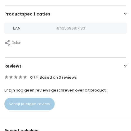
Productspecificaties
EAN
8435690817133
Delen
Reviews
0
/
Based on 0 reviews
5
Er zijn nog geen reviews geschreven over dit product..
Schrijf je eigen review
Recent bekeken