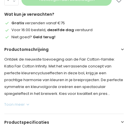
Wat kun je verwachten?
Gratis
verzenden vanaf €75
Voor 16:00 besteld,
dezelfde dag
verstuurd
Niet goed?
Geld terug!
Productomschrijving
Ontdek de nieuwste toevoeging aan de Fair Cotton-familie:
Katia Fair Cotton Infinity. Met het verrassende concept van
perfecte kleurencycluseffecten in deze bol, krijg je een
prachtige harmonie van kleuren in je breiprojecten. De perfecte
symmetrie en kleurvolgorde creëren een spectaculair
spiegeleffect in het breiwerk. Kies voor kwaliteit en pres...
Toon meer
Productspecificaties