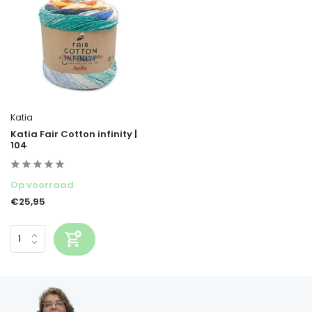
Katia
Katia Fair Cotton infinity |
104
Op voorraad
€25,95