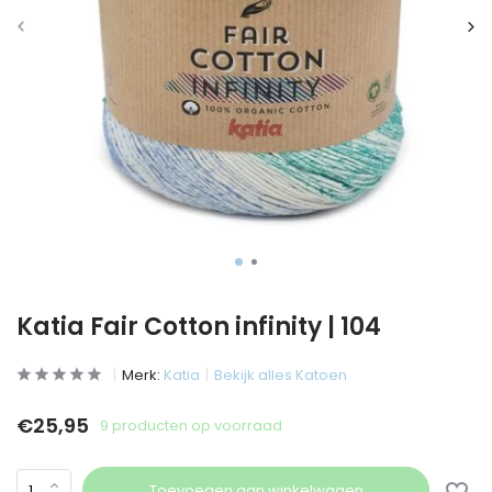
Katia Fair Cotton infinity | 104
Merk:
Katia
Bekijk alles Katoen
€25,95
9 producten op voorraad
Toevoegen aan winkelwagen