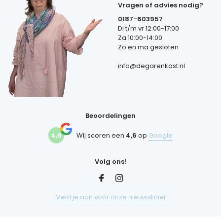
Vragen of advies nodig?
0187-603957
Di t/m vr 12:00-17:00
Za 10:00-14:00
Zo en ma gesloten
info@degarenkast.nl
Beoordelingen
4,6
Wij scoren een
4,6
op
Google
Volg ons!
Meld je aan voor onze nieuwsbrief