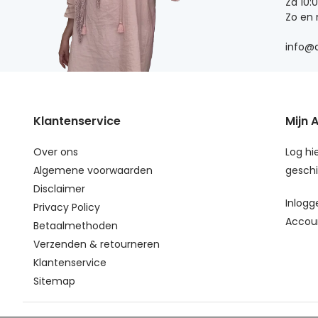
Za 10:
Zo en
info@d
Klantenservice
Mijn 
Over ons
Log hie
Algemene voorwaarden
geschi
Disclaimer
Inlogg
Privacy Policy
Accou
Betaalmethoden
Verzenden & retourneren
Klantenservice
Sitemap