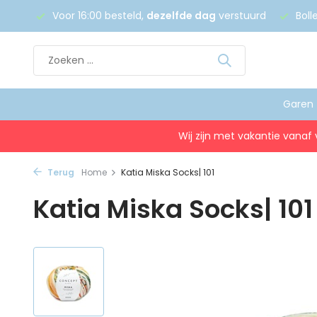
 €75
Voor 16:00 besteld,
dezelfde dag
verstuurd
Boll
Garen
Wij zijn met vakantie vanaf 
Terug
Home
Katia Miska Socks| 101
Katia Miska Socks| 101