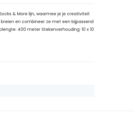
cks & More lijn, waarmee je je creativiteit
e breien en combineer ze met een bijpassend
plengte: 400 meter Stekenverhouding: 10 x 10