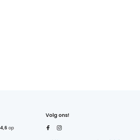
Volg ons!
4,6
op