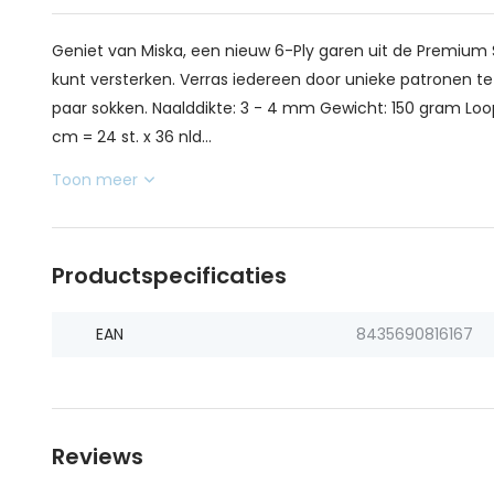
Geniet van Miska, een nieuw 6-Ply garen uit de Premium So
kunt versterken. Verras iedereen door unieke patronen t
paar sokken. Naalddikte: 3 - 4 mm Gewicht: 150 gram Loo
cm = 24 st. x 36 nld...
Toon meer
Productspecificaties
EAN
8435690816167
Reviews