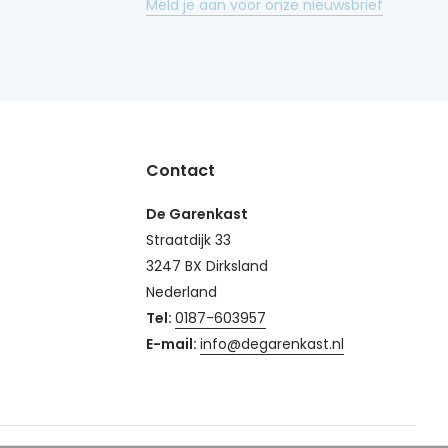
Meld je aan voor onze nieuwsbrief
Contact
De Garenkast
Straatdijk 33
3247 BX Dirksland
Nederland
Tel:
0187-603957
E-mail:
info@degarenkast.nl