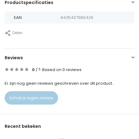
Productspecificaties
EAN
8435407980426
Delen
Reviews
0
/
Based on 0 reviews
5
Er zijn nog geen reviews geschreven over dit product..
Schrijf je eigen review
Recent bekeken