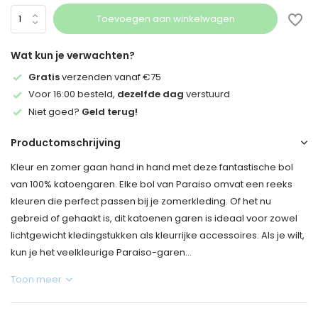
Toevoegen aan winkelwagen
Wat kun je verwachten?
Gratis
verzenden vanaf €75
Voor 16:00 besteld,
dezelfde dag
verstuurd
Niet goed?
Geld terug!
Productomschrijving
Kleur en zomer gaan hand in hand met deze fantastische bol
van 100% katoengaren. Elke bol van Paraiso omvat een reeks
kleuren die perfect passen bij je zomerkleding. Of het nu
gebreid of gehaakt is, dit katoenen garen is ideaal voor zowel
lichtgewicht kledingstukken als kleurrijke accessoires. Als je wilt,
kun je het veelkleurige Paraiso-garen...
Toon meer