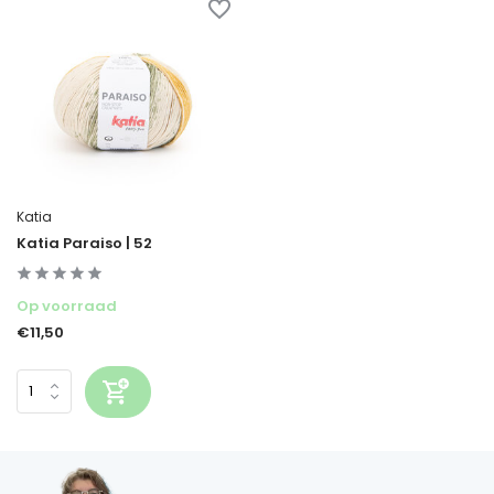
Katia
Katia Paraiso | 52
Op voorraad
€11,50