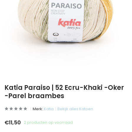
Katia Paraiso | 52 Ecru-Khaki -Oker
-Parel braambes
Merk:
Katia
Bekijk alles Katoen
€11,50
2 producten op voorraad