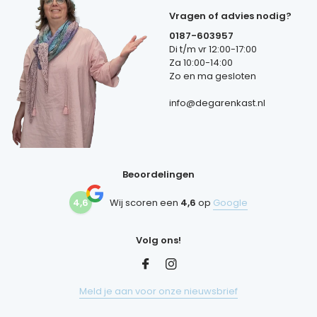
Vragen of advies nodig?
0187-603957
Di t/m vr 12:00-17:00
Za 10:00-14:00
Zo en ma gesloten
info@degarenkast.nl
Beoordelingen
4,6
Wij scoren een
4,6
op
Google
Volg ons!
Meld je aan voor onze nieuwsbrief