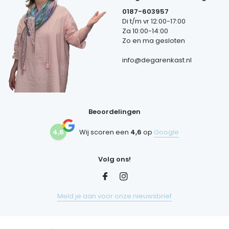
0187-603957
Di t/m vr 12:00-17:00
Za 10:00-14:00
Zo en ma gesloten
info@degarenkast.nl
Beoordelingen
4,6
Wij scoren een
4,6
op
Google
Volg ons!
Meld je aan voor onze nieuwsbrief