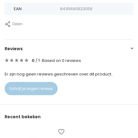
EAN
8435690823059
Delen
Reviews
0
/
Based on 0 reviews
5
Er zijn nog geen reviews geschreven over dit product..
Schrijf je eigen review
Recent bekeken