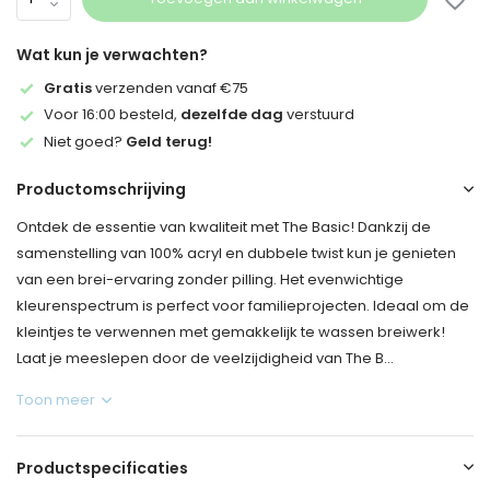
Wat kun je verwachten?
Gratis
verzenden vanaf €75
Voor 16:00 besteld,
dezelfde dag
verstuurd
Niet goed?
Geld terug!
Productomschrijving
Ontdek de essentie van kwaliteit met The Basic! Dankzij de
samenstelling van 100% acryl en dubbele twist kun je genieten
van een brei-ervaring zonder pilling. Het evenwichtige
kleurenspectrum is perfect voor familieprojecten. Ideaal om de
kleintjes te verwennen met gemakkelijk te wassen breiwerk!
Laat je meeslepen door de veelzijdigheid van The B...
Toon meer
Productspecificaties