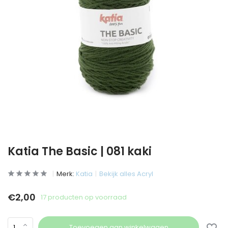
Katia The Basic | 081 kaki
Merk:
Katia
Bekijk alles Acryl
€2,00
17 producten op voorraad
Toevoegen aan winkelwagen