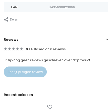
EAN
8435690823066
Delen
Reviews
0
/
Based on 0 reviews
5
Er zijn nog geen reviews geschreven over dit product..
Schrijf je eigen review
Recent bekeken