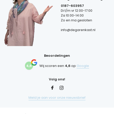
0187-603957
Di t/m vr 12:00-17:00
Za 10:00-14:00
Zo en ma gesloten
info@degarenkast.nl
Beoordelingen
4,6
Wij scoren een
4,6
op
Google
Volg ons!
Meld je aan voor onze nieuwsbrief