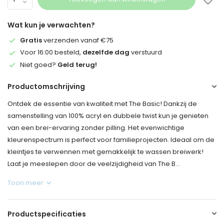
Wat kun je verwachten?
Gratis
verzenden vanaf €75
Voor 16:00 besteld,
dezelfde dag
verstuurd
Niet goed?
Geld terug!
Productomschrijving
Ontdek de essentie van kwaliteit met The Basic! Dankzij de
samenstelling van 100% acryl en dubbele twist kun je genieten
van een brei-ervaring zonder pilling. Het evenwichtige
kleurenspectrum is perfect voor familieprojecten. Ideaal om de
kleintjes te verwennen met gemakkelijk te wassen breiwerk!
Laat je meeslepen door de veelzijdigheid van The B...
Toon meer
Productspecificaties