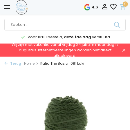
0
4,6
Voor 16:00 besteld,
dezelfde dag
verstuurd
Wij zijn met vakantie vanaf vrijdag 24 juli t/m maandag 17
augustus. Internetbestellingen worden niet direct
uitgeleverd.
Terug
Home
Katia The Basic | 081 kaki