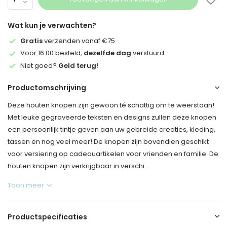
Wat kun je verwachten?
Gratis
verzenden vanaf €75
Voor 16:00 besteld,
dezelfde dag
verstuurd
Niet goed?
Geld terug!
Productomschrijving
Deze houten knopen zijn gewoon té schattig om te weerstaan!
Met leuke gegraveerde teksten en designs zullen deze knopen
een persoonlijk tintje geven aan uw gebreide creaties, kleding,
tassen en nog veel meer! De knopen zijn bovendien geschikt
voor versiering op cadeauartikelen voor vrienden en familie. De
houten knopen zijn verkrijgbaar in verschi...
Toon meer
Productspecificaties