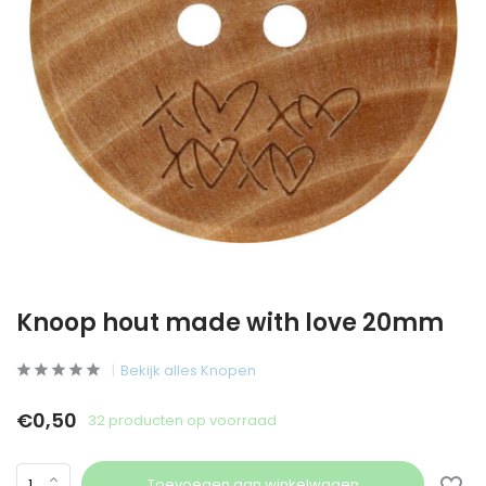
Knoop hout made with love 20mm
Bekijk alles Knopen
€0,50
32 producten op voorraad
Toevoegen aan winkelwagen