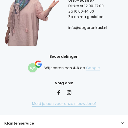
0187-603957
Di t/m vr 12:00-17:00
Za 10:00-14:00
Zo en ma gesloten
info@degarenkast.nl
Beoordelingen
4,6
Wij scoren een
4,6
op
Google
Volg ons!
Meld je aan voor onze nieuwsbrief
Klantenservice